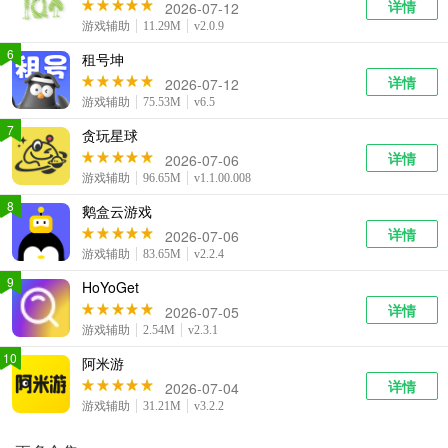
详情
2026-07-12
游戏辅助
11.29M
v2.0.9
6
租号坤
详情
2026-07-12
游戏辅助
75.53M
v6.5
7
贪玩星球
详情
2026-07-06
游戏辅助
96.65M
v1.1.00.008
8
鹅盒云游戏
详情
2026-07-06
游戏辅助
83.65M
v2.2.4
9
HoYoGet
详情
2026-07-05
游戏辅助
2.54M
v2.3.1
10
阿米游
详情
2026-07-04
游戏辅助
31.21M
v3.2.2