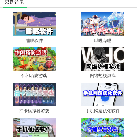
更多合集
睡眠软件
哔哩哔哩
休闲塔防游戏
网络热梗游戏
抽卡模拟器游戏
手机网速优化软件