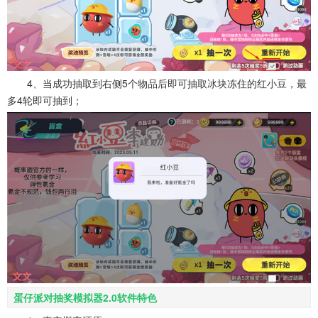
4、当成功抽取到右侧5个物品后即可抽取冰块冻住的红小豆，最
多4轮即可抽到；
蛋仔派对抽奖模拟器2.0软件特色