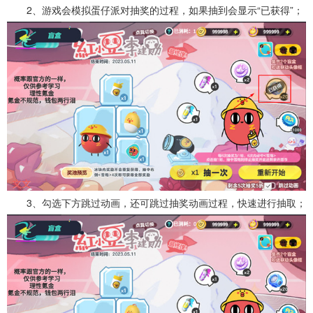
2、游戏会模拟蛋仔派对抽奖的过程，如果抽到会显示“已获得”；
3、勾选下方跳过动画，还可跳过抽奖动画过程，快速进行抽取；