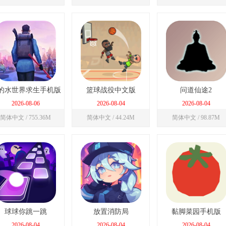
的水世界求生手机版
篮球战役中文版
问道仙途2
2026-08-06
2026-08-04
2026-08-04
简体中文 / 755.36M
简体中文 / 44.24M
简体中文 / 98.87M
球球你跳一跳
放置消防局
黏脚菜园手机版
2026-08-04
2026-08-04
2026-08-04