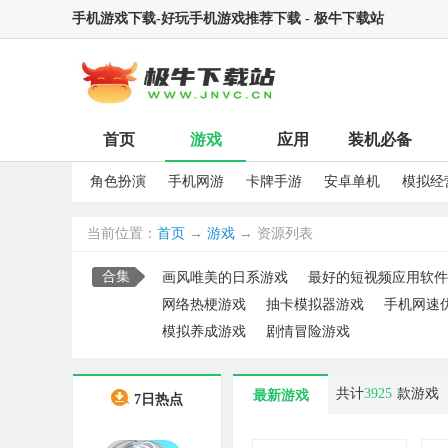
手机游戏下载-好玩手机游戏推荐下载 - 极牛下载站
首页
游戏
应用
装机必备
角色扮演
手机网游
卡牌手游
安卓单机
模拟经
当前位置：
首页
→
游戏
→ 资源列表
合集
画风唯美的日系游戏
最好的短视频应用软件
网络热梗游戏
抽卡模拟器游戏
手机网速
模拟养成游戏
剧情冒险游戏
共计
3925
款游戏
最新游戏
7日热点