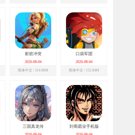
射箭冲突
口袋军团
2026-08-04
2026-08-04
简体中文 / 314.06M
简体中文 / 152.84M
三国真龙传
刘蜀霸业手机版
2026-08-04
2026-08-04