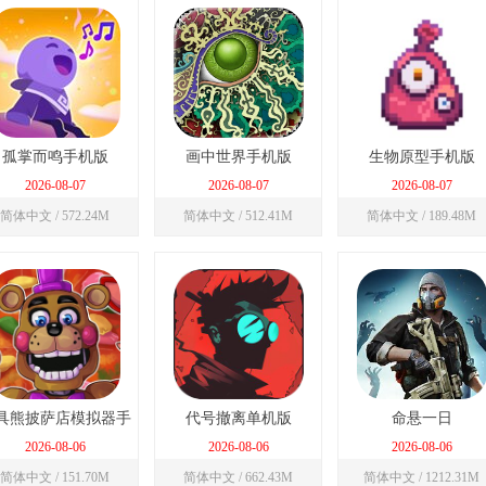
孤掌而鸣手机版
画中世界手机版
生物原型手机版
2026-08-07
2026-08-07
2026-08-07
简体中文 / 572.24M
简体中文 / 512.41M
简体中文 / 189.48M
具熊披萨店模拟器手
代号撤离单机版
命悬一日
机版
2026-08-06
2026-08-06
2026-08-06
简体中文 / 151.70M
简体中文 / 662.43M
简体中文 / 1212.31M