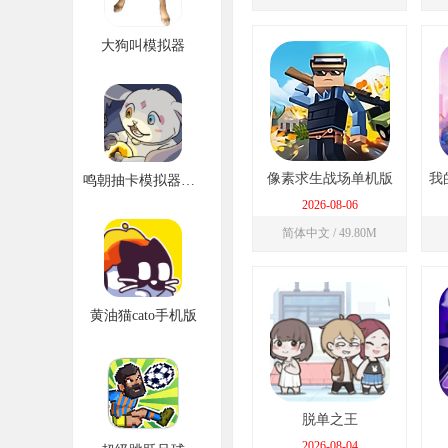
大狗叫模拟器
像素求生战场单机版
我
鸣朝抽卡模拟器大聪明版
2026-08-06
简体中文 / 49.80M
黄油猫cato手机版
脱单之王
2026-08-04