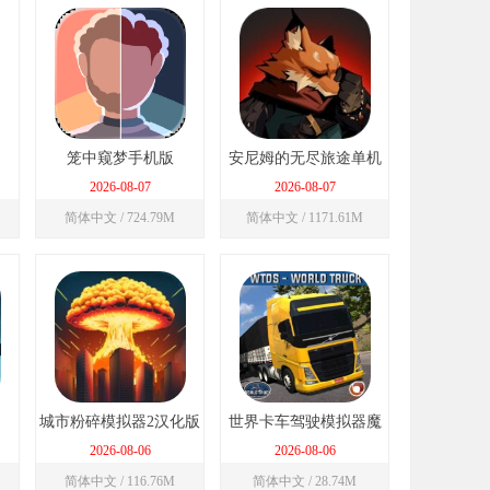
笼中窥梦手机版
安尼姆的无尽旅途单机
版
2026-08-07
2026-08-07
简体中文 / 724.79M
简体中文 / 1171.61M
城市粉碎模拟器2汉化版
世界卡车驾驶模拟器魔
改版
2026-08-06
2026-08-06
简体中文 / 116.76M
简体中文 / 28.74M