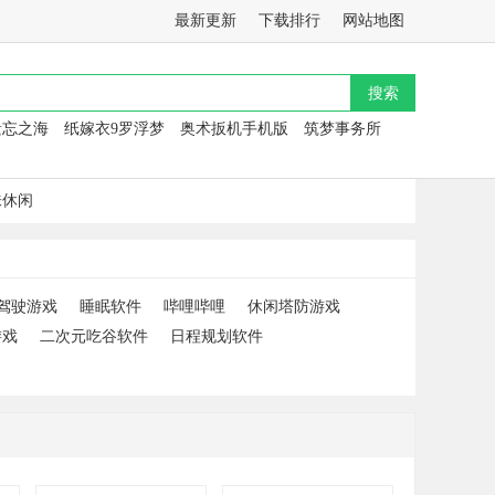
最新更新
下载排行
网站地图
遗忘之海
纸嫁衣9罗浮梦
奥术扳机手机版
筑梦事务所
味休闲
驾驶游戏
睡眠软件
哔哩哔哩
休闲塔防游戏
游戏
二次元吃谷软件
日程规划软件