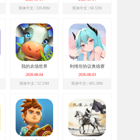
简体中文 / 320.89M
简体中文 / 66.52M
我的农场世界
利维坦协议奥德赛
2026-08-04
2026-08-03
简体中文 / 52.53M
简体中文 / 685.28M