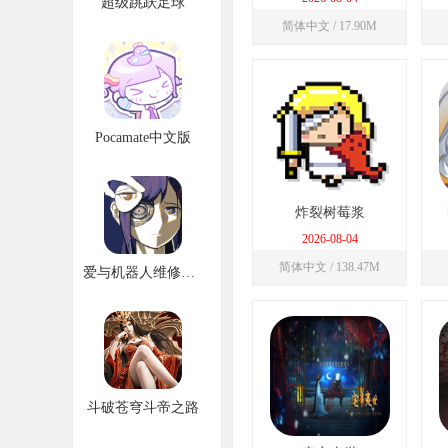
超级跳跃足球
简体中文 / 17.90M
Pocamate中文版
炸裂树莓浆
2026-08-04
简体中文 / 138.47M
爱与机器人维修技术
斗破苍穹斗帝之路