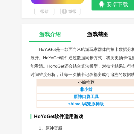
安卓下载
报错
举报
游戏介绍
游戏截图
HoYoGet是一款面向米哈游玩家群体的抽卡数
展开。HoYoGet软件通过数据同步方式，将历史抽卡
能看清。HoYoGet还会结合算法模型，对抽卡结果进
时间维度分析，让每一次抽卡记录都变成可追溯的数据
小编推荐
非小酋
原神口袋工具
shimeji桌宠原神版
HoYoGet软件适用游戏
1、原神官服