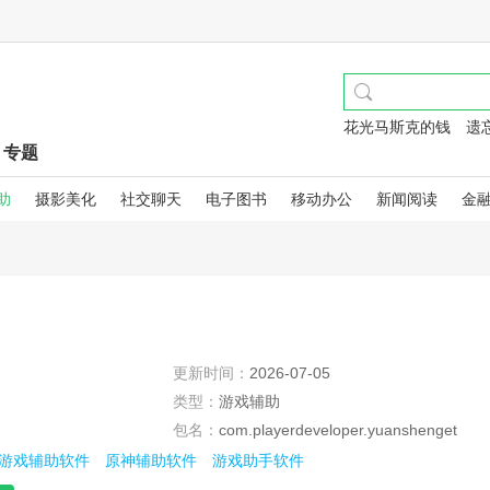
花光马斯克的钱
遗
专题
助
摄影美化
社交聊天
电子图书
移动办公
新闻阅读
金
更新时间：
2026-07-05
类型：
游戏辅助
包名：
com.playerdeveloper.yuanshenget
游戏辅助软件
原神辅助软件
游戏助手软件