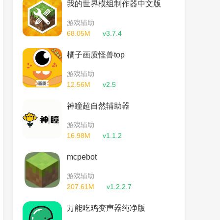
我的世界模组制作器中文版
游戏辅助
68.05M
v3.7.4
橘子画质怪兽top
游戏辅助
12.56M
v2.5
神瞳超自然辅助器
游戏辅助
16.98M
v1.1.2
mcpebot
游戏辅助
207.61M
v1.2.2.7
万能吃鸡变声器纯净版