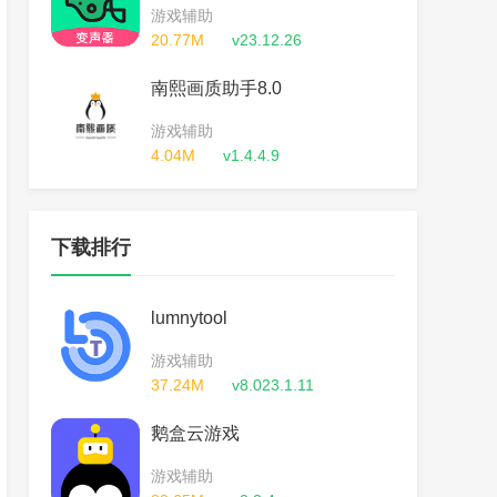
游戏辅助
20.77M
v23.12.26
南熙画质助手8.0
游戏辅助
4.04M
v1.4.4.9
下载排行
lumnytool
游戏辅助
37.24M
v8.023.1.11
鹅盒云游戏
游戏辅助