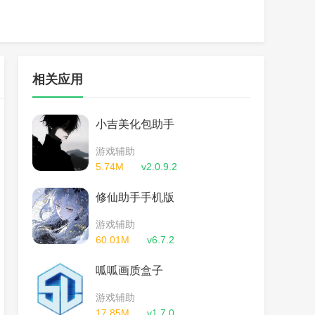
相关应用
小吉美化包助手
游戏辅助
5.74M
v2.0.9.2
修仙助手手机版
游戏辅助
60.01M
v6.7.2
呱呱画质盒子
游戏辅助
17.85M
v1.7.0