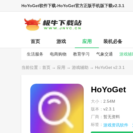
HoYoGet软件下载-HoYoGet官方正版手机版下载v2.3.1
首页
游戏
应用
装机必备
生活服务
电商购物
教育学习
气象交通
游戏辅
娱乐资讯
当前位置：
首页
→
应用
→
游戏辅助
→ HoYoGet v2.3.1
HoYoGet
大小：
2.54M
版本：
v2.3.1
厂商：
暂无资料
标签：
游戏资讯软件