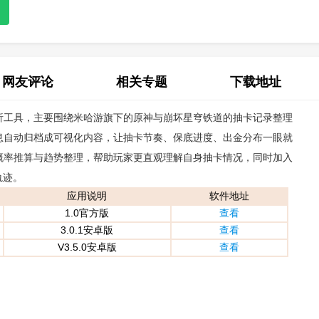
网友评论
相关专题
下载地址
据分析工具，主要围绕米哈游旗下的原神与崩坏星穹铁道的抽卡记录整理
(0)
信息自动归档成可视化内容，让抽卡节奏、保底进度、出金分布一眼就
行概率推算与趋势整理，帮助玩家更直观理解自身抽卡情况，同时加入
轨迹。
应用说明
软件地址
1.0官方版
查看
3.0.1安卓版
查看
V3.5.0安卓版
查看