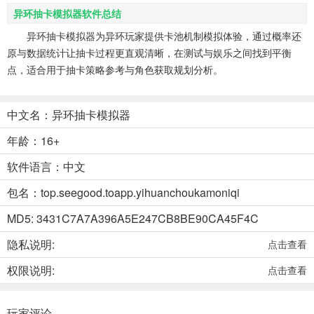
异环抽卡模拟器软件总结
异环抽卡模拟器为异环玩家提供卡池机制模拟体验，通过概率还
原与数据统计让抽卡过程更直观清晰，在测试与娱乐之间找到平衡
点，适合用于抽卡策略参考与角色获取规划分析。
中文名：异环抽卡模拟器
年龄：16+
软件语言：中文
包名：top.seegood.toapp.yihuanchoukamoniqi
MD5: 3431C7A7A396A5E247CB8BE90CA45F4C
隐私说明:
点击查看
权限说明:
点击查看
玩家评论