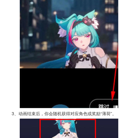
3、动画结束后，你会随机获得对应角色或奖励“薄荷”。