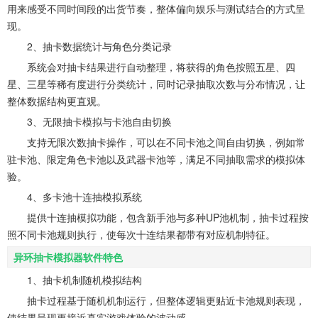
用来感受不同时间段的出货节奏，整体偏向娱乐与测试结合的方式呈
现。
2、抽卡数据统计与角色分类记录
系统会对抽卡结果进行自动整理，将获得的角色按照五星、四
星、三星等稀有度进行分类统计，同时记录抽取次数与分布情况，让
整体数据结构更直观。
3、无限抽卡模拟与卡池自由切换
支持无限次数抽卡操作，可以在不同卡池之间自由切换，例如常
驻卡池、限定角色卡池以及武器卡池等，满足不同抽取需求的模拟体
验。
4、多卡池十连抽模拟系统
提供十连抽模拟功能，包含新手池与多种UP池机制，抽卡过程按
照不同卡池规则执行，使每次十连结果都带有对应机制特征。
异环抽卡模拟器软件特色
1、抽卡机制随机模拟结构
抽卡过程基于随机机制运行，但整体逻辑更贴近卡池规则表现，
使结果呈现更接近真实游戏体验的波动感。