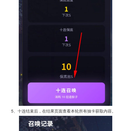
5、十连结束后，在结果页面查看本轮所有抽卡获取内容。