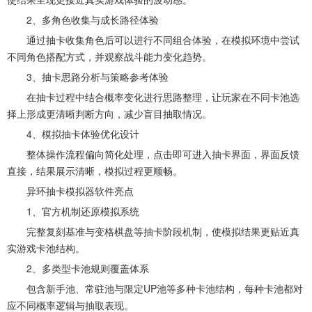
2、多角色收集与成长路径体验
通过抽卡收集角色后可以进行不同组合体验，在模拟环境中尝试
不同角色搭配方式，并观察战斗能力变化趋势。
3、抽卡思路分析与策略参考体验
在抽卡过程中结合概率变化进行思路整理，让玩家在不同卡池选
择上形成更清晰判断方向，减少盲目抽取情况。
4、模拟抽卡体验优化设计
整体操作流程偏向简化处理，点击即可进入抽卡界面，界面反馈
直接，结果展示清晰，模拟过程更顺畅。
异环抽卡模拟器软件亮点
1、官方机制还原模拟系统
完整复刻基准与变格棋盘等抽卡阶段机制，使模拟结果更贴近真
实游戏卡池结构。
2、多类型卡池规则覆盖体系
包含新手池、常驻池与限定UP池等多种卡池结构，每种卡池都对
应不同概率逻辑与抽取表现。