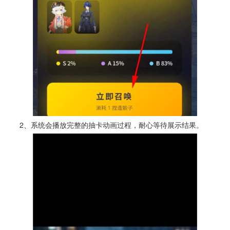
2、系统会播放完整的抽卡动画过程，耐心等待展示结果。