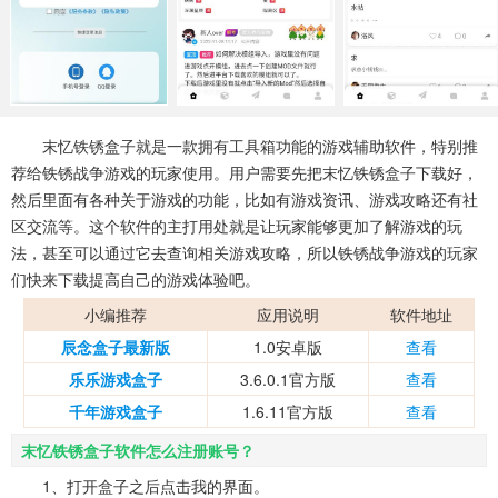
系统工具
健康医疗
ai工具
649款应用
53款应用
336款应用
娱乐资讯
97款应用
末忆铁锈盒子就是一款拥有工具箱功能的游戏辅助软件，特别推
荐给铁锈战争游戏的玩家使用。用户需要先把末忆铁锈盒子下载好，
然后里面有各种关于游戏的功能，比如有游戏资讯、游戏攻略还有社
区交流等。这个软件的主打用处就是让玩家能够更加了解游戏的玩
法，甚至可以通过它去查询相关游戏攻略，所以铁锈战争游戏的玩家
们快来下载提高自己的游戏体验吧。
小编推荐
应用说明
软件地址
辰念盒子最新版
1.0安卓版
查看
乐乐游戏盒子
3.6.0.1官方版
查看
千年游戏盒子
1.6.11官方版
查看
末忆铁锈盒子软件怎么注册账号？
1、打开盒子之后点击我的界面。