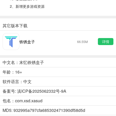
2、新增更多游戏资源
其它版本下载
铁锈盒子
详情
66.55M
中文名：末忆铁锈盒子
年龄：16+
软件语言：中文
备案号: 滇ICP备2025062332号-9A
包名：com.xsd.xasud
MD5: 932995a797cfa685302471390df58d5d