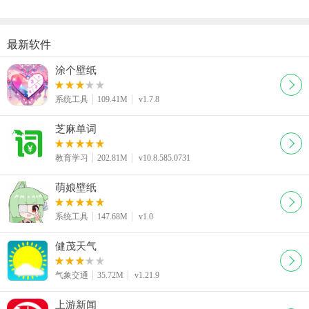
最新软件
涂个壁纸
系统工具
109.41M
v1.7.8
芝麻单词
教育学习
202.81M
v10.8.585.0731
萌娘壁纸
系统工具
147.68M
v1.0
健茂天气
气象交通
35.72M
v1.21.9
上游新闻