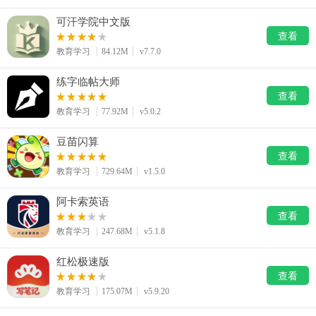
可汗学院中文版
查看
教育学习
84.12M
v7.7.0
练字临帖大师
查看
教育学习
77.92M
v5.0.2
豆苗闪算
查看
教育学习
729.64M
v1.5.0
阿卡索英语
查看
教育学习
247.68M
v5.1.8
红松极速版
查看
教育学习
175.07M
v5.9.20