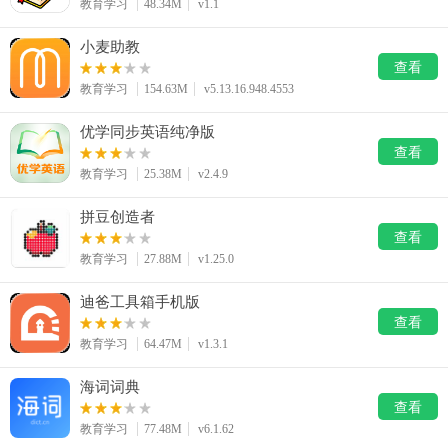
教育学习
48.34M
v1.1
小麦助教
查看
教育学习
154.63M
v5.13.16.948.4553
优学同步英语纯净版
查看
教育学习
25.38M
v2.4.9
拼豆创造者
查看
教育学习
27.88M
v1.25.0
迪爸工具箱手机版
查看
教育学习
64.47M
v1.3.1
海词词典
查看
教育学习
77.48M
v6.1.62