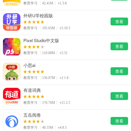
教育学习
42.41M
v1.3.8
外研U学校园版
查看
教育学习
195.65M
v5.19.5
Pixel Studio中文版
查看
教育学习
110.08M
v5.51
小思ai
查看
教育学习
156.07M
v2.1.8
有道词典
查看
教育学习
176.76M
v11.2.5
五岳阅卷
查看
教育学习
40.55M
v4.8.5