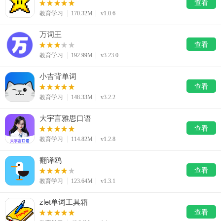
查看
教育学习
170.32M
v1.0.6
万词王
查看
教育学习
192.99M
v3.23.0
小吉背单词
查看
教育学习
148.33M
v3.2.2
大宇言雅思口语
查看
教育学习
114.82M
v1.2.8
翻译鸥
查看
教育学习
123.64M
v1.3.1
zlet单词工具箱
查看