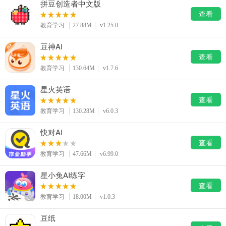
拼豆创造者中文版
查看
教育学习
27.88M
v1.25.0
豆神AI
查看
教育学习
130.64M
v1.7.6
星火英语
查看
教育学习
130.28M
v6.0.3
快对AI
查看
教育学习
47.66M
v6.99.0
星小兔AI练字
查看
教育学习
18.00M
v1.0.3
豆纸