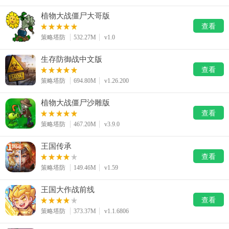
植物大战僵尸大哥版
查看
策略塔防
532.27M
v1.0
生存防御战中文版
查看
策略塔防
694.80M
v1.26.200
植物大战僵尸沙雕版
查看
策略塔防
467.20M
v3.9.0
王国传承
查看
策略塔防
149.46M
v1.59
王国大作战前线
查看
策略塔防
373.37M
v1.1.6806