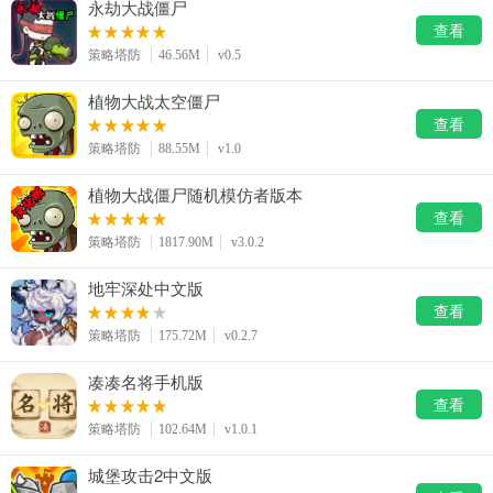
永劫大战僵尸
查看
策略塔防
46.56M
v0.5
植物大战太空僵尸
查看
策略塔防
88.55M
v1.0
植物大战僵尸随机模仿者版本
查看
策略塔防
1817.90M
v3.0.2
地牢深处中文版
查看
策略塔防
175.72M
v0.2.7
凑凑名将手机版
查看
策略塔防
102.64M
v1.0.1
城堡攻击2中文版