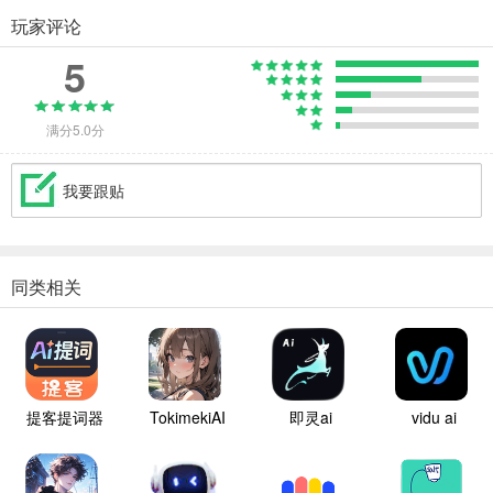
玩家评论
5
满分5.0分
我要跟贴
同类相关
提客提词器
TokimekiAI
即灵ai
vidu ai