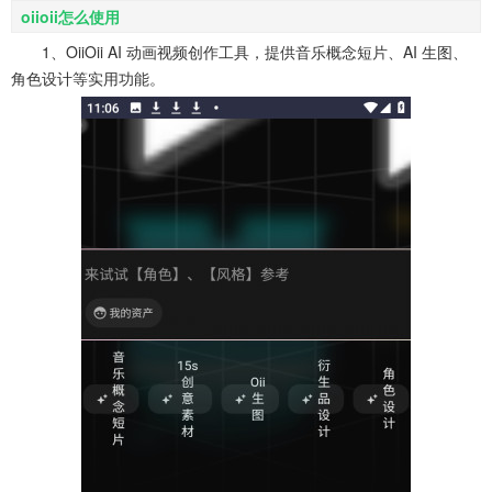
oiioii怎么使用
1、OiiOii AI 动画视频创作工具，提供音乐概念短片、AI 生图、
角色设计等实用功能。