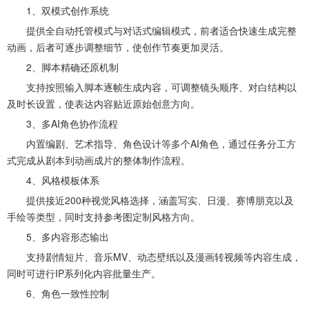
1、双模式创作系统
提供全自动托管模式与对话式编辑模式，前者适合快速生成完整
动画，后者可逐步调整细节，使创作节奏更加灵活。
2、脚本精确还原机制
支持按照输入脚本逐帧生成内容，可调整镜头顺序、对白结构以
及时长设置，使表达内容贴近原始创意方向。
3、多AI角色协作流程
内置编剧、艺术指导、角色设计等多个AI角色，通过任务分工方
式完成从剧本到动画成片的整体制作流程。
4、风格模板体系
提供接近200种视觉风格选择，涵盖写实、日漫、赛博朋克以及
手绘等类型，同时支持参考图定制风格方向。
5、多内容形态输出
支持剧情短片、音乐MV、动态壁纸以及漫画转视频等内容生成，
同时可进行IP系列化内容批量生产。
6、角色一致性控制