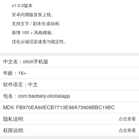
v1.0.0版本
安卓内测版首发上线;
支持文字 / 剧本生成动画;
新增 100 + 风格模板;
优化云端渲染速度与稳定性。
中文名：oiioii手机版
年龄：16+
软件语言：中文
包名：com.baobeiy.oiioiiaiapp
MD5: FB970EA60ECB7713E98A73909BBC19BC
隐私说明:
点击查看
权限说明:
点击查看