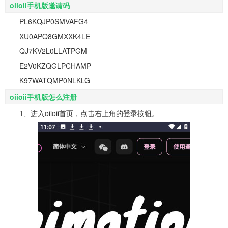
oiioii手机版邀请码
PL6KQJP0SMVAFG4
XU0APQ8GMXXK4LE
QJ7KV2L0LLATPGM
E2V0KZQGLPCHAMP
K97WATQMP0NLKLG
oiioii手机版怎么注册
1、进入oiioii首页，点击右上角的登录按钮。