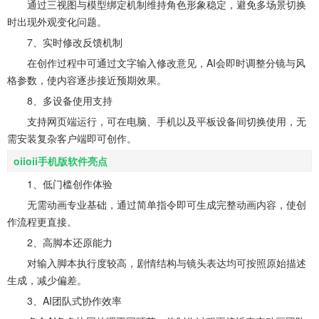
通过三视图与模型绑定机制维持角色形象稳定，避免多场景切换
时出现外观变化问题。
7、实时修改反馈机制
在创作过程中可通过文字输入修改意见，AI会即时调整分镜与风
格参数，使内容逐步接近预期效果。
8、多设备使用支持
支持网页端运行，可在电脑、手机以及平板设备间切换使用，无
需安装复杂客户端即可创作。
oiioii手机版软件亮点
1、低门槛创作体验
无需动画专业基础，通过简单指令即可生成完整动画内容，使创
作流程更直接。
2、高脚本还原能力
对输入脚本执行度较高，剧情结构与镜头表达均可按照原始描述
生成，减少偏差。
3、AI团队式协作效率