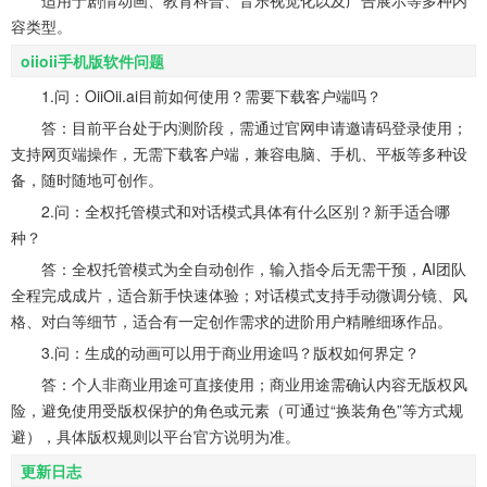
容类型。
oiioii手机版软件问题
1.问：OiiOii.ai目前如何使用？需要下载客户端吗？
答：目前平台处于内测阶段，需通过官网申请邀请码登录使用；
支持网页端操作，无需下载客户端，兼容电脑、手机、平板等多种设
备，随时随地可创作。
2.问：全权托管模式和对话模式具体有什么区别？新手适合哪
种？
答：全权托管模式为全自动创作，输入指令后无需干预，AI团队
全程完成成片，适合新手快速体验；对话模式支持手动微调分镜、风
格、对白等细节，适合有一定创作需求的进阶用户精雕细琢作品。
3.问：生成的动画可以用于商业用途吗？版权如何界定？
答：个人非商业用途可直接使用；商业用途需确认内容无版权风
险，避免使用受版权保护的角色或元素（可通过“换装角色”等方式规
避），具体版权规则以平台官方说明为准。
更新日志