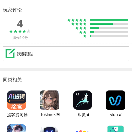
玩家评论
4
满分5.0分
我要跟贴
同类相关
提客提词器
TokimekiAI
即灵ai
vidu ai