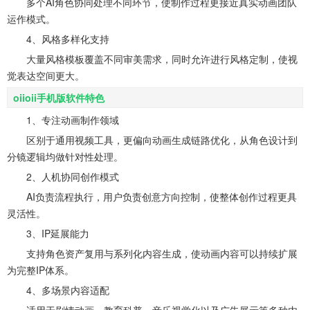
多个AI角色协同处理不同环节，使制作过程更接近真实动画团队
运作模式。
4、风格多样化支持
大量风格模板覆盖不同审美需求，同时允许进行风格定制，使视
觉表达空间更大。
oiioii手机版软件特色
1、专注动画制作领域
区别于通用视频工具，更偏向动画生成链路优化，从角色设计到
分镜逻辑均做针对性处理。
2、人机协同创作模式
AI负责流程执行，用户负责创意方向控制，使整体创作过程更具
灵活性。
3、IP延展能力
支持角色资产复用与系列化内容生成，使动画内容可以持续扩展
为完整IP体系。
4、多场景内容适配
适用于剧情动画、教育科普、音乐视觉化以及广告展示等多种内