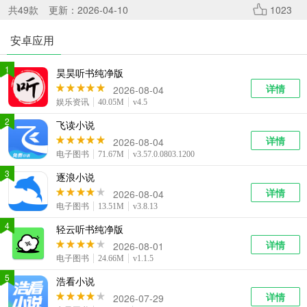
系统工具
健康医疗
ai工具
共
49
款
更新：2026-04-10
1023
644款应用
53款应用
334款应用
安卓应用
娱乐资讯
1
昊昊听书纯净版
96款应用
详情
2026-08-04
娱乐资讯
40.05M
v4.5
2
飞读小说
详情
2026-08-04
电子图书
71.67M
v3.57.0.0803.1200
3
逐浪小说
详情
2026-08-04
电子图书
13.51M
v3.8.13
4
轻云听书纯净版
详情
2026-08-01
电子图书
24.66M
v1.1.5
5
浩看小说
详情
2026-07-29