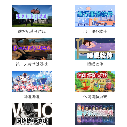
侏罗纪系列游戏
出行服务软件
第一人称驾驶游戏
睡眠软件
哔哩哔哩
休闲塔防游戏