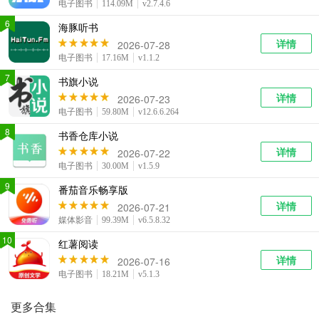
电子图书
114.09M
v2.7.4.6
6
海豚听书
详情
2026-07-28
电子图书
17.16M
v1.1.2
7
书旗小说
详情
2026-07-23
电子图书
59.80M
v12.6.6.264
8
书香仓库小说
详情
2026-07-22
电子图书
30.00M
v1.5.9
9
番茄音乐畅享版
详情
2026-07-21
媒体影音
99.39M
v6.5.8.32
10
红薯阅读
详情
2026-07-16
电子图书
18.21M
v5.1.3
更多合集