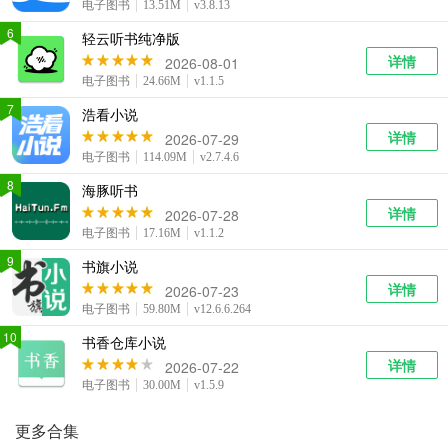
电子图书
13.51M
v3.8.13
6
轻云听书纯净版
详情
2026-08-01
电子图书
24.66M
v1.1.5
7
浩看小说
详情
2026-07-29
电子图书
114.09M
v2.7.4.6
8
海豚听书
详情
2026-07-28
电子图书
17.16M
v1.1.2
9
书旗小说
详情
2026-07-23
电子图书
59.80M
v12.6.6.264
10
书香仓库小说
详情
2026-07-22
电子图书
30.00M
v1.5.9
更多合集