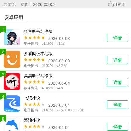
系统工具
健康医疗
ai工具
共
37
款
更新：2026-05-05
1918
647款应用
53款应用
336款应用
安卓应用
娱乐资讯
1
摸鱼听书纯净版
96款应用
详情
2026-08-08
电子图书
51.19M
v1.18
2
多看阅读本地版
详情
2026-08-08
电子图书
64.52M
v8.2.39
3
昊昊听书纯净版
详情
2026-08-04
娱乐资讯
40.05M
v4.5
4
飞读小说
详情
2026-08-04
电子图书
71.67M
v3.57.0.0803.1200
5
逐浪小说
详情
2026-08-04