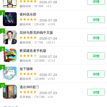
详情
2026-07-28
趣味休闲
39.76M
v1.1
6
索科俱乐部
详情
2026-07-28
趣味休闲
129.42M
v1.0.8
7
花掉马斯克的钱中文版
详情
2026-07-24
趣味休闲
31.75M
v19.3.1
8
桥梁建造者手机版
详情
2026-07-24
趣味休闲
122.89M
v5.3.4
9
放下猫咪
详情
2026-07-24
趣味休闲
122.00M
v1.9.2
10
逃出365道门
详情
2026-07-23
安卓单机
179.73M
v1.0