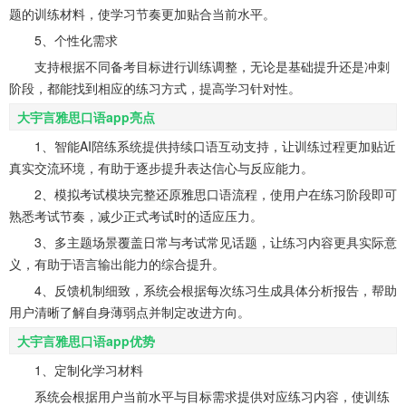
题的训练材料，使学习节奏更加贴合当前水平。
5、个性化需求
支持根据不同备考目标进行训练调整，无论是基础提升还是冲刺
阶段，都能找到相应的练习方式，提高学习针对性。
大宇言雅思口语app亮点
1、智能AI陪练系统提供持续口语互动支持，让训练过程更加贴近
真实交流环境，有助于逐步提升表达信心与反应能力。
2、模拟考试模块完整还原雅思口语流程，使用户在练习阶段即可
熟悉考试节奏，减少正式考试时的适应压力。
3、多主题场景覆盖日常与考试常见话题，让练习内容更具实际意
义，有助于语言输出能力的综合提升。
4、反馈机制细致，系统会根据每次练习生成具体分析报告，帮助
用户清晰了解自身薄弱点并制定改进方向。
大宇言雅思口语app优势
1、定制化学习材料
系统会根据用户当前水平与目标需求提供对应练习内容，使训练