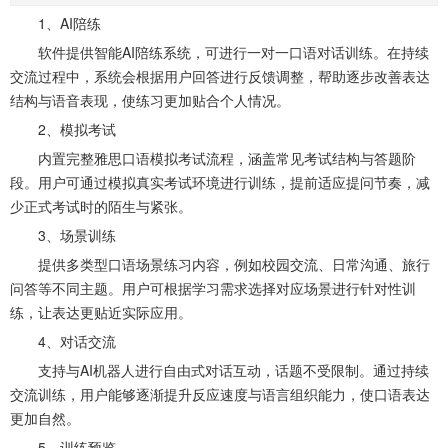
1、AI陪练
软件提供智能AI陪练系统，可进行一对一口语对话训练。在持续
交流过程中，系统会根据用户回答进行反馈调整，帮助逐步改善表达
结构与语音表现，使练习更加贴合个人情况。
2、模拟考试
内置完整雅思口语模拟考试流程，涵盖常见考试结构与答题阶
段。用户可通过模拟真实考试环境进行训练，提前适应提问节奏，减
少正式考试时的陌生与紧张。
3、场景训练
提供多类型口语场景练习内容，例如校园交流、日常沟通、旅行
问答等不同主题。用户可根据学习需求选择对应场景进行针对性训
练，让表达更贴近实际应用。
4、对话交流
支持与AI机器人进行自由式对话互动，话题不受限制。通过持续
交流训练，用户能够逐渐提升反应速度与语言组织能力，使口语表达
更加自然。
5、训练预览