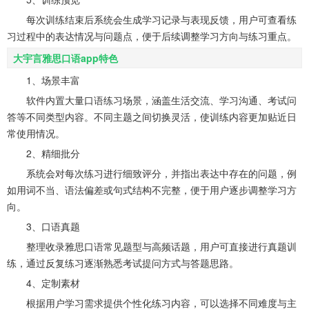
每次训练结束后系统会生成学习记录与表现反馈，用户可查看练
习过程中的表达情况与问题点，便于后续调整学习方向与练习重点。
大宇言雅思口语app特色
1、场景丰富
软件内置大量口语练习场景，涵盖生活交流、学习沟通、考试问
答等不同类型内容。不同主题之间切换灵活，使训练内容更加贴近日
常使用情况。
2、精细批分
系统会对每次练习进行细致评分，并指出表达中存在的问题，例
如用词不当、语法偏差或句式结构不完整，便于用户逐步调整学习方
向。
3、口语真题
整理收录雅思口语常见题型与高频话题，用户可直接进行真题训
练，通过反复练习逐渐熟悉考试提问方式与答题思路。
4、定制素材
根据用户学习需求提供个性化练习内容，可以选择不同难度与主