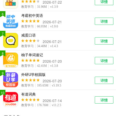
详情
2026-07-22
教育学习
31.96M
v1.3.9
6
考霸初中英语
详情
2026-07-21
教育学习
66.95M
v1.9.0
7
咸蛋口语
详情
2026-07-21
教育学习
34.40M
v1.4.3
8
柚子单词速记
详情
2026-07-20
教育学习
42.41M
v1.3.8
9
外研U学校园版
详情
2026-07-20
教育学习
195.65M
v5.19.5
10
有道词典
详情
2026-07-14
教育学习
176.76M
v11.2.5