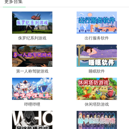
更多合集
侏罗纪系列游戏
出行服务软件
第一人称驾驶游戏
睡眠软件
哔哩哔哩
休闲塔防游戏