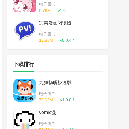
电子图书
8.76M
v1.0
完美漫画阅读器
电子图书
12.86M
v5.0.4.4
下载排行
九狸畅听极速版
电子图书
70.03M
v1.0.0.1
vomic漫
电子图书