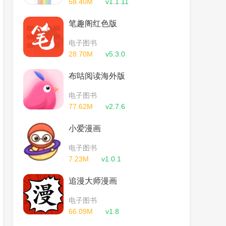
58.40M
v1.1.11
笔趣阁红色版
电子图书
28.70M
v5.3.0
布咕阅读海外版
电子图书
77.62M
v2.7.6
小爱漫画
电子图书
7.23M
v1.0.1
追漫大师漫画
电子图书
66.09M
v1.8