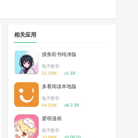
相关应用
摸鱼听书纯净版
电子图书
51.19M
v1.18
多看阅读本地版
电子图书
64.52M
v8.2.39
爱萌漫画
电子图书
10.64M
v5.06.01