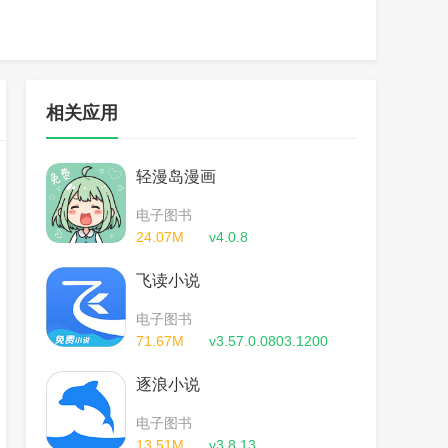
相关应用
轻漫岛漫画
电子图书
24.07M
v4.0.8
飞读小说
电子图书
71.67M
v3.57.0.0803.1200
逐浪小说
电子图书
13.51M
v3.8.13