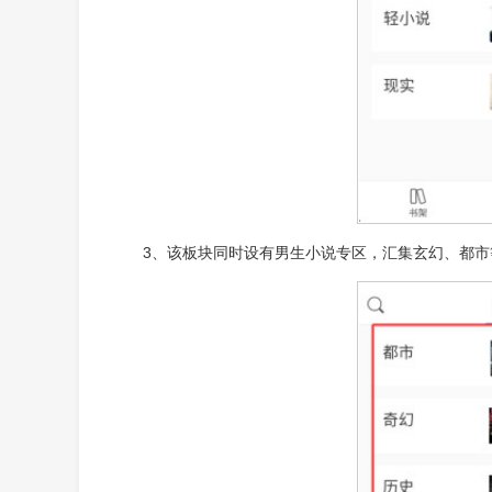
3、该板块同时设有男生小说专区，汇集玄幻、都