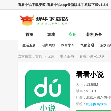
看看小说下载安装-看看小说app最新版本手机版下载v1.3.9
首页
游戏
应用
装机必备
生活服务
电商购物
教育学习
气象交通
游戏辅
娱乐资讯
当前位置：
首页
→
应用
→
电子图书
→ 看看小说 v1.3.9
看看小说
大小：
13.59M
版本：
v1.3.9
厂商：
北京思恩永信科
标签：
电子图书软件