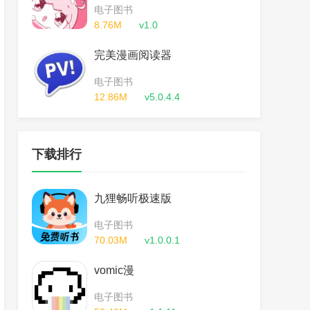
电子图书
8.76M
v1.0
完美漫画阅读器
电子图书
12.86M
v5.0.4.4
下载排行
九狸畅听极速版
电子图书
70.03M
v1.0.0.1
vomic漫
电子图书