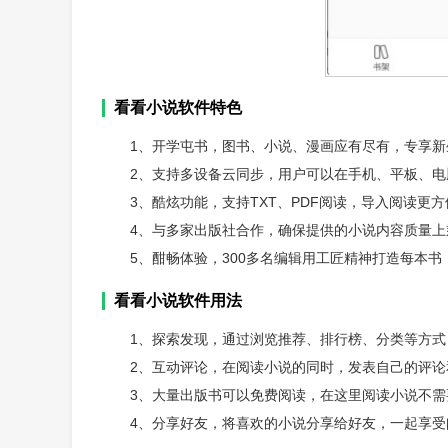
看看小说软件特色
1、开学屯书，图书、小说、漫画应有尽有，专享新
2、支持多设备云同步，用户可以在手机、平板、
3、酷炫功能，支持TXT、PDF阅读，导入阅读
4、与多家出版社合作，确保提供的小说内容质量
5、酣畅体验，300多名编辑用工匠精神打造每本
看看小说软件用法
1、探索发现，通过浏览推荐、排行榜、分类等方
2、互动评论，在阅读小说的同时，发表自己的评
3、大量出版书可以免费阅读，在这里阅读小说不需
4、分享好友，将喜欢的小说分享给好友，一起享受