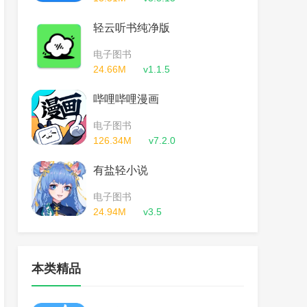
轻云听书纯净版
电子图书
24.66M
v1.1.5
哔哩哔哩漫画
电子图书
126.34M
v7.2.0
有盐轻小说
电子图书
24.94M
v3.5
本类精品