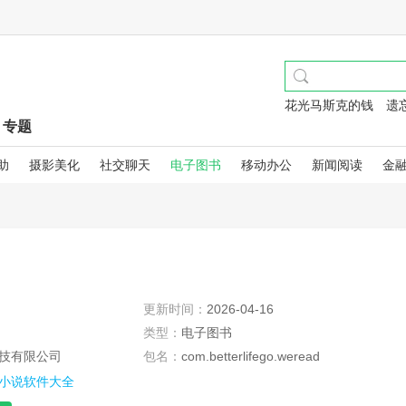
花光马斯克的钱
遗
专题
助
摄影美化
社交聊天
电子图书
移动办公
新闻阅读
金
更新时间：
2026-04-16
类型：
电子图书
技有限公司
包名：
com.betterlifego.weread
小说软件大全