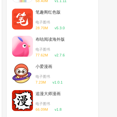
58.40M
v1.1.11
笔趣阁红色版
电子图书
28.70M
v5.3.0
布咕阅读海外版
电子图书
77.62M
v2.7.6
小爱漫画
电子图书
7.23M
v1.0.1
追漫大师漫画
电子图书
66.09M
v1.8