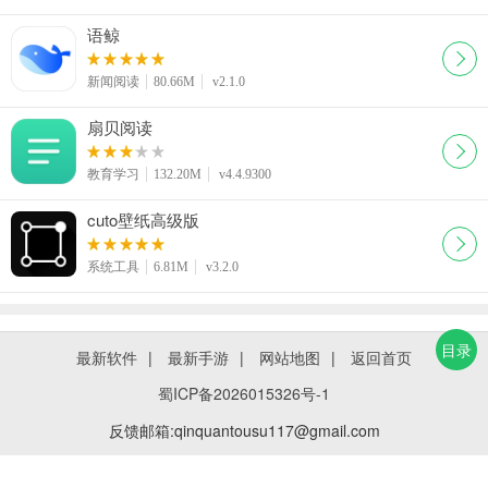
语鲸
新闻阅读
80.66M
v2.1.0
扇贝阅读
教育学习
132.20M
v4.4.9300
cuto壁纸高级版
系统工具
6.81M
v3.2.0
目录
最新软件
|
最新手游
|
网站地图
|
返回首页
蜀ICP备2026015326号-1
反馈邮箱:qinquantousu117@gmail.com