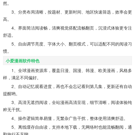
然。
3、分类布局清晰，按题材、更新时间、地区快速筛选，效率会更
高。
4、界面简洁阅读畅，清爽视觉搭配流畅翻页，沉浸式体验更专注
舒适。
5、自由调节亮度、字体大小、翻页模式，可以适配不同的阅读习
惯。
小爱漫画软件特色
1、全球漫画资源库，覆盖日漫、国漫、韩漫、欧美漫画，风格多
样，满足不同偏好。
2、自动记忆观看进度，再也不会忘记看到第几集，更新还有自动
提醒哟。
3、高清无遮挡阅读，全站漫画高清呈现，细节清晰，阅读体验纯
粹无干扰。
4、操作逻辑简单易懂，无繁杂广告干扰，整体使用清爽舒适。
5、离线缓存自由读，支持本地下载，无网络时也能流畅翻阅，通
勤旅行不无聊。