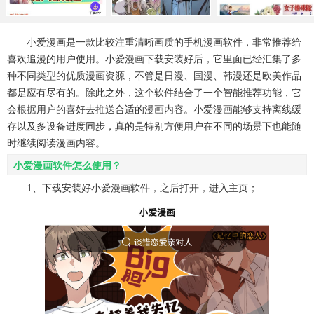
系统工具
健康医疗
ai工具
644款应用
53款应用
334款应用
小爱漫画是一款比较注重清晰画质的手机漫画软件，非常推荐给
喜欢追漫的用户使用。小爱漫画下载安装好后，它里面已经汇集了多
娱乐资讯
种不同类型的优质漫画资源，不管是日漫、国漫、韩漫还是欧美作品
96款应用
都是应有尽有的。除此之外，这个软件结合了一个智能推荐功能，它
会根据用户的喜好去推送合适的漫画内容。小爱漫画能够支持离线缓
存以及多设备进度同步，真的是特别方便用户在不同的场景下也能随
时继续阅读漫画内容。
小爱漫画软件怎么使用？
1、下载安装好小爱漫画软件，之后打开，进入主页；