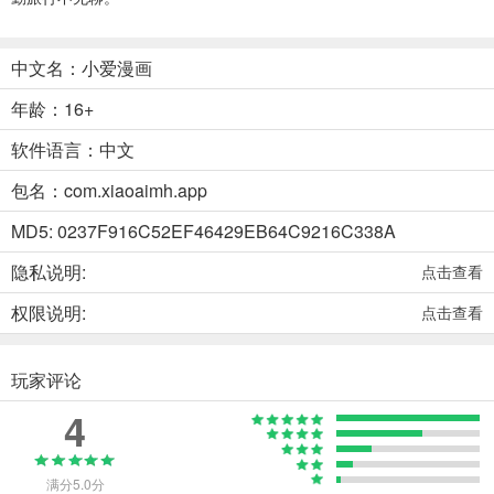
中文名：小爱漫画
年龄：16+
软件语言：中文
包名：com.xiaoaimh.app
MD5: 0237F916C52EF46429EB64C9216C338A
隐私说明:
点击查看
权限说明:
点击查看
玩家评论
4
满分5.0分