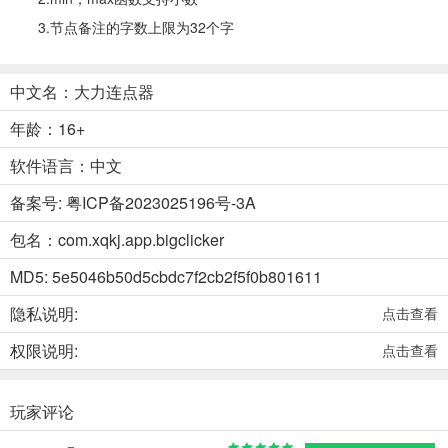
3.节点备注的字数上限为32个字
中文名：大力连点器
年龄：16+
软件语言：中文
备案号: 粤ICP备2023025196号-3A
包名：com.xqkj.app.bigclicker
MD5: 5e5046b50d5cbdc7f2cb2f5f0b801611
隐私说明:
点击查看
权限说明:
点击查看
玩家评论