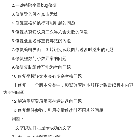
2.一键移除变量bug修复
3.修复导入脚本点击无效
4.修复空格和换行可能引起的问题
5.修复从剪切板第二次导入会失败的问题
6.修复变量名称重复导致的闪退
7.修复编辑界面，图片识别截取图片过多时溢出的问题
8.修复整数与小数异常的问题
9.修复复制组件可能为空的问题
10.修复坐标转文本会有多余空格问题
11.修复同一个脚本分类中，频繁改变脚本顺序导致后续脚本内容
为空的问题
12.解决重新登录屏幕坐标错误的问题
13.修复组件参数，引用变量修改时不同步的问题
调整：
1.文字识别日志显示成功的文字
2.min，max函数支持小数