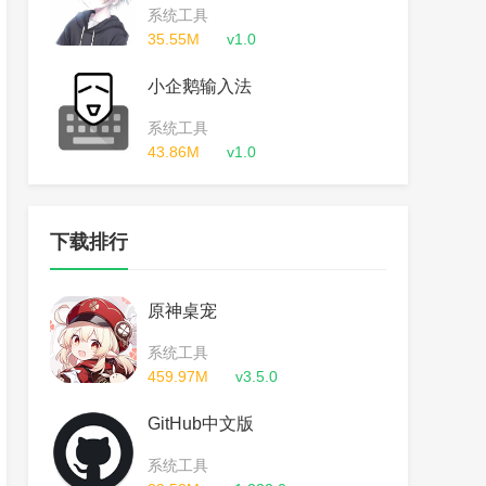
系统工具
35.55M
v1.0
小企鹅输入法
系统工具
43.86M
v1.0
下载排行
原神桌宠
系统工具
459.97M
v3.5.0
GitHub中文版
系统工具