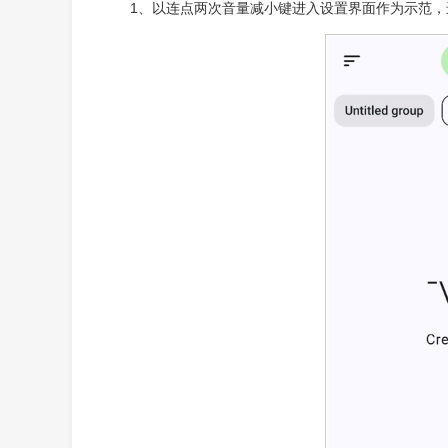
1、以连点两次音量减小键进入设置界面作为示范，进入键