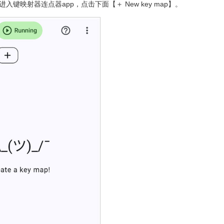
映射器连点器app，点击下面【＋ New key map】。