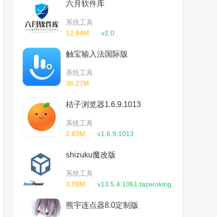
六月软件库
系统工具
12.84M
v2.0
触宝输入法国际版
系统工具
36.27M
v7.0.9.1_20190704153125
桔子浏览器1.6.9.1013
系统工具
2.83M
v1.6.9.1013
shizuku魔改版
系统工具
3.09M
v13.5.4.1061.tazeroking
熊宇连点器8.0定制版