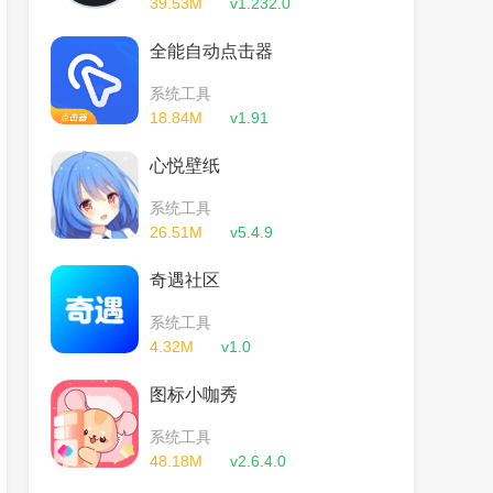
39.53M
v1.232.0
全能自动点击器
系统工具
18.84M
v1.91
心悦壁纸
系统工具
26.51M
v5.4.9
奇遇社区
系统工具
4.32M
v1.0
图标小咖秀
系统工具
48.18M
v2.6.4.0