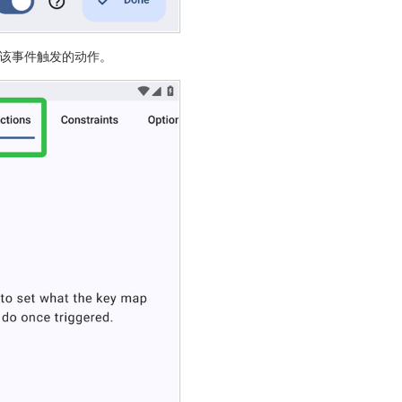
】添加该事件触发的动作。