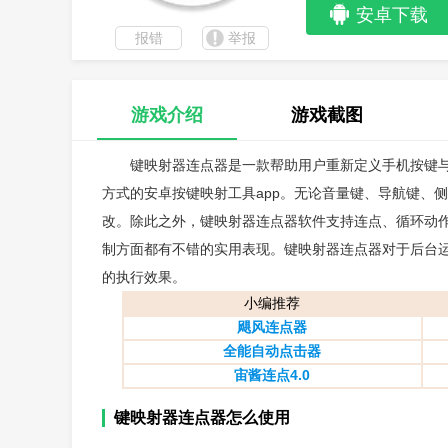
安卓下载
报错
举报
游戏介绍
游戏截图
键映射器连点器是一款帮助用户重新定义手机按键
方式的安卓按键映射工具app。无论音量键、导航键、
改。除此之外，键映射器连点器软件支持连点、循环动
制方面都有不错的实用表现。键映射器连点器对于后台
的执行效果。
小编推荐
飓风连点器
全能自动点击器
宙酱连点4.0
键映射器连点器怎么使用