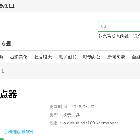
.1.1
花光马斯克的钱
遗
专题
助
摄影美化
社交聊天
电子图书
移动办公
新闻阅读
金
.1
点器
更新时间：
2026-05-20
类型：
系统工具
包名：
io.github.sds100.keymapper
手机连点器软件