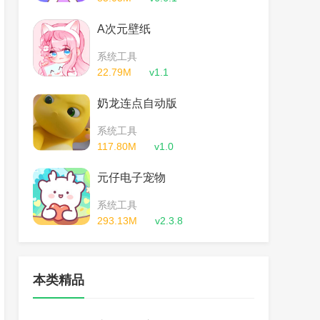
A次元壁纸
系统工具
22.79M
v1.1
奶龙连点自动版
系统工具
117.80M
v1.0
元仔电子宠物
系统工具
293.13M
v2.3.8
本类精品