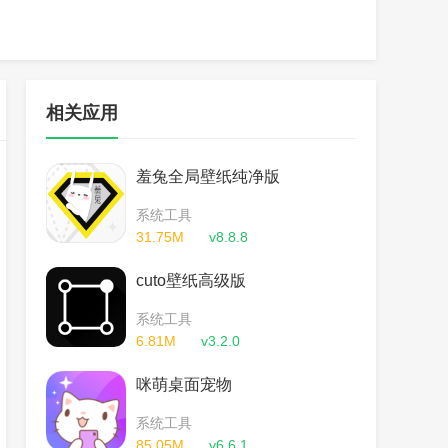
相关应用
羞兔全局壁纸纯净版
系统工具
31.75M
v8.8.8
cuto壁纸高级版
系统工具
6.81M
v3.2.0
咪萌桌面宠物
系统工具
85.05M
v6.6.1