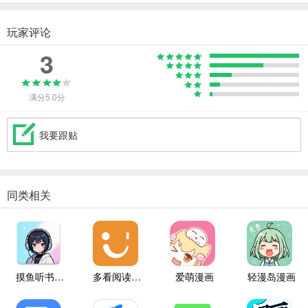
玩家评论
3
满分5.0分
我要跟贴
同类相关
摸鱼听书纯净版
多看阅读本地版
爱萌漫画
轻漫岛漫画