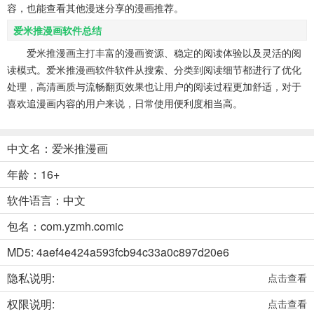
容，也能查看其他漫迷分享的漫画推荐。
爱米推漫画软件总结
爱米推漫画主打丰富的漫画资源、稳定的阅读体验以及灵活的阅
读模式。爱米推漫画软件软件从搜索、分类到阅读细节都进行了优化
处理，高清画质与流畅翻页效果也让用户的阅读过程更加舒适，对于
喜欢追漫画内容的用户来说，日常使用便利度相当高。
中文名：爱米推漫画
年龄：16+
软件语言：中文
包名：com.yzmh.comic
MD5: 4aef4e424a593fcb94c33a0c897d20e6
隐私说明:
点击查看
权限说明:
点击查看