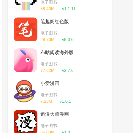
电子图书
58.40M
v1.1.11
笔趣阁红色版
电子图书
28.70M
v5.3.0
布咕阅读海外版
电子图书
77.62M
v2.7.6
小爱漫画
电子图书
7.23M
v1.0.1
追漫大师漫画
电子图书
66.09M
v1.8