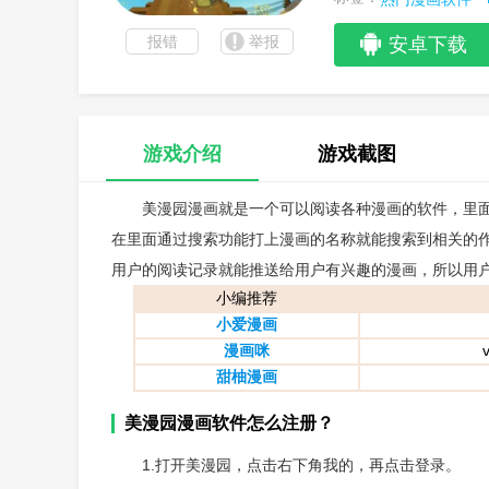
报错
举报
安卓下载
游戏介绍
游戏截图
美漫园漫画就是一个可以阅读各种漫画的软件，里
在里面通过搜索功能打上漫画的名称就能搜索到相关的
用户的阅读记录就能推送给用户有兴趣的漫画，所以用
小编推荐
小爱漫画
漫画咪
甜柚漫画
美漫园漫画软件怎么注册？
1.打开美漫园，点击右下角我的，再点击登录。