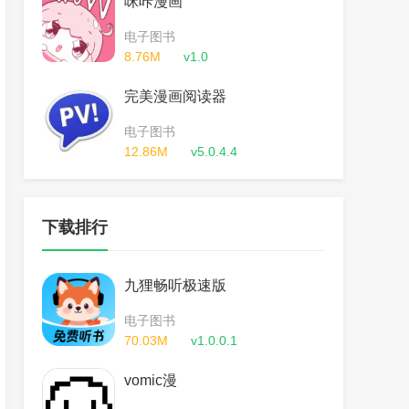
咪咔漫画
电子图书
8.76M
v1.0
完美漫画阅读器
电子图书
12.86M
v5.0.4.4
下载排行
九狸畅听极速版
电子图书
70.03M
v1.0.0.1
vomic漫