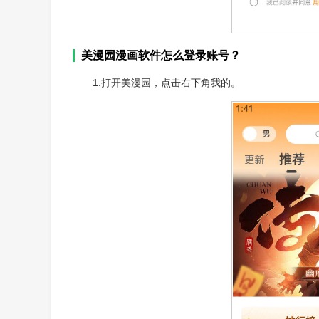
美漫园漫画软件怎么登录账号？
1.打开美漫园，点击右下角我的。