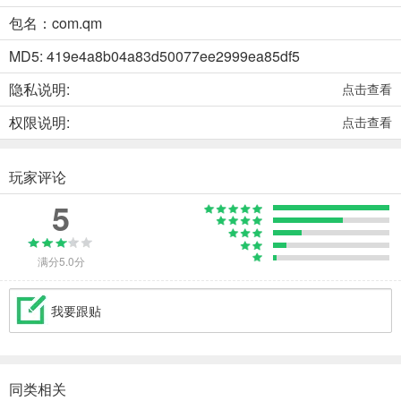
包名：com.qm
MD5: 419e4a8b04a83d50077ee2999ea85df5
隐私说明:
点击查看
权限说明:
点击查看
玩家评论
5
满分5.0分
我要跟贴
同类相关