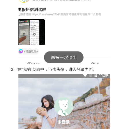
2、在“我的”页面中，点击头像，进入登录界面。