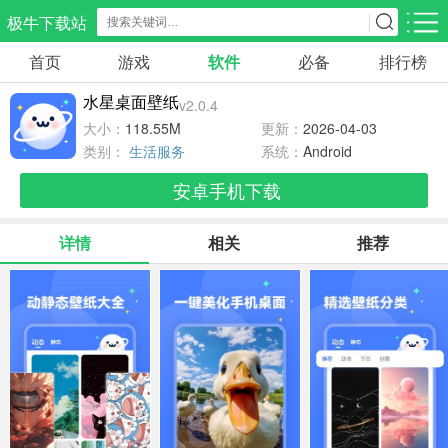
极牛下载站
首页
游戏
软件
必备
排行榜
应用分类
游戏分类
水星桌面壁纸
v2.0.4
生活服务
电商购物
教育学习
大小：
118.55M
更新：
2026-04-03
297款应用
86款应用
178款应用
类别：
生活服务
系统：
Android
安卓手机下载
气象交通
游戏辅助
摄影美化
84款应用
476款应用
214款应用
详情
相关
推荐
社交聊天
电子图书
移动办公
183款应用
438款应用
184款应用
新闻阅读
金融理财
媒体影音
43款应用
54款应用
601款应用