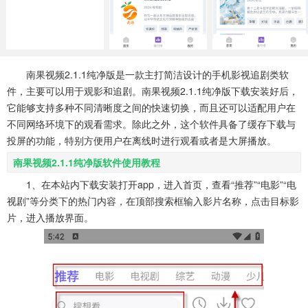
系统工具
健康医疗
ai工具
647款应用
53款应用
336款应用
娱乐资讯
南果视频2.1.1纯净版是一款主打简洁设计的手机影视追剧类软
96款应用
件，主要可以用于观影和追剧。南果视频2.1.1纯净版下载安装好后，
它能够支持多种不同清晰度之间的快速切换，而且还可以适配用户在
不同网络环境下的观看需求。除此之外，这个软件具备了缓存下载与
投屏的功能，特别方便用户在离线时进行观看或者是大屏播放。
南果视频2.1.1纯净版软件使用教程
1、在本站内下载安装打开app，进入首页，查看“推荐”“电影”“电
视剧”等分类下的热门内容，在顶部搜索框输入影片名称，点击目标影
片，进入播放界面。