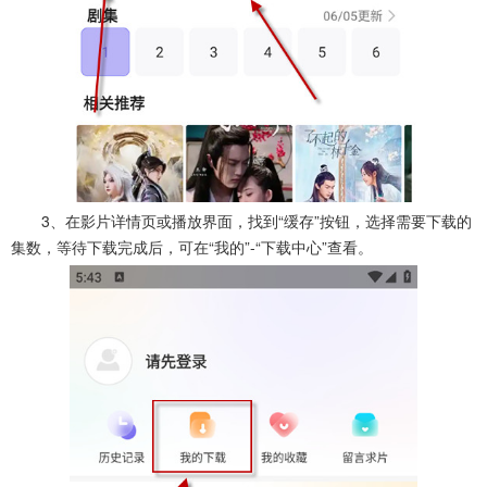
3、在影片详情页或播放界面，找到“缓存”按钮，选择需要下载的
集数，等待下载完成后，可在“我的”-“下载中心”查看。