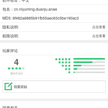
软件语言：中文
包名：cn.nlyuming.duanju.anae
MD5: 9f482a8885b91fb55aec63c5be190ac3
隐私说明:
点击查看
权限说明:
点击查看
玩家评论
4
满分5.0分
我要跟贴
同类相关