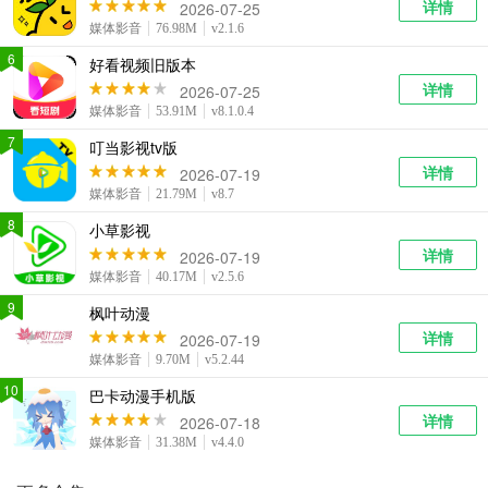
详情
2026-07-25
媒体影音
76.98M
v2.1.6
6
好看视频旧版本
详情
2026-07-25
媒体影音
53.91M
v8.1.0.4
7
叮当影视tv版
详情
2026-07-19
媒体影音
21.79M
v8.7
8
小草影视
详情
2026-07-19
媒体影音
40.17M
v2.5.6
9
枫叶动漫
详情
2026-07-19
媒体影音
9.70M
v5.2.44
10
巴卡动漫手机版
详情
2026-07-18
媒体影音
31.38M
v4.4.0