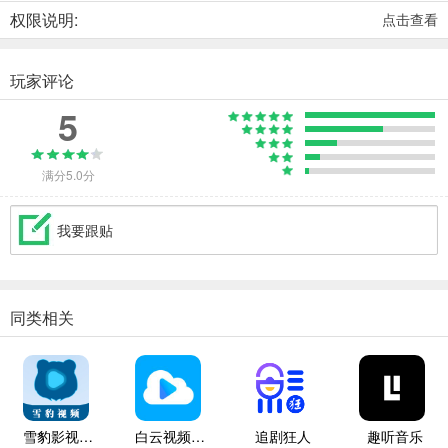
权限说明:
点击查看
玩家评论
5
满分5.0分
我要跟贴
同类相关
雪豹影视大全
白云视频追剧
追剧狂人
趣听音乐