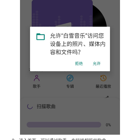
2、进入首页，可以通过歌手、专辑找想听的歌曲