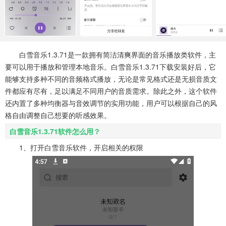
系统工具
健康医疗
ai工具
646款应用
53款应用
334款应用
娱乐资讯
白雪音乐1.3.71是一款拥有简洁清爽界面的音乐播放类软件，主
96款应用
要可以用于播放和管理本地音乐。白雪音乐1.3.71下载安装好后，它
能够支持多种不同的音频格式播放，无论是常见格式还是无损音质文
件都应有尽有，足以满足不同用户的音质需求。除此之外，这个软件
还内置了多种均衡器与音效调节的实用功能，用户可以根据自己的风
格自由调整自己想要的听感效果。
白雪音乐1.3.71软件怎么用？
1、打开白雪音乐软件，开启相关的权限