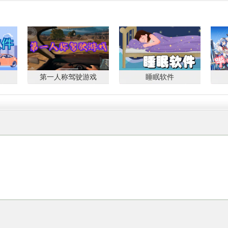
战国际的每局比赛都是由八位玩家一起参与，血量机制将会
决定游戏的胜负。
第一人称驾驶游戏
睡眠软件