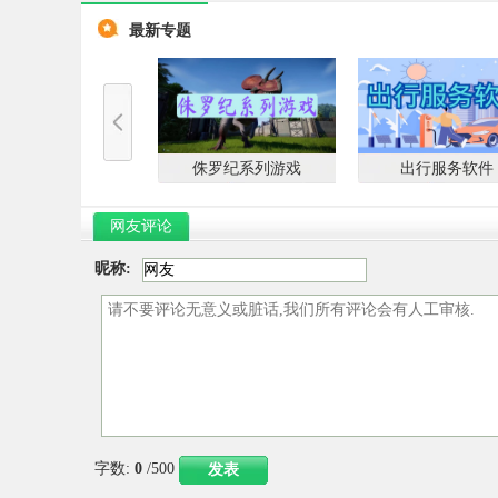
不断调整站位与搭配思路形成多种战斗流派，使整体体验更
最新专题
具变化性与策略深度。
侏罗纪系列游戏
出行服务软件
网友评论
昵称:
字数:
0
/500