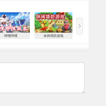
哔哩哔哩
休闲塔防游戏
网络热梗游戏