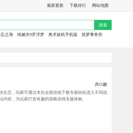
最新更新
下载排行
网站地图
遗忘之海
纸嫁衣9罗浮梦
奥术扳机手机版
筑梦事务所
共11款
技生态，玩家可通过本自走棋游戏下载专题轻松进入不同战
法内容，为玩家打造有趣的策略游戏专题体验。