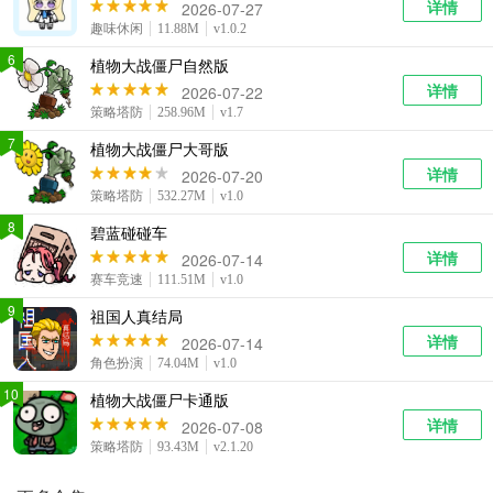
详情
2026-07-27
趣味休闲
11.88M
v1.0.2
6
植物大战僵尸自然版
详情
2026-07-22
策略塔防
258.96M
v1.7
7
植物大战僵尸大哥版
详情
2026-07-20
策略塔防
532.27M
v1.0
8
碧蓝碰碰车
详情
2026-07-14
赛车竞速
111.51M
v1.0
9
祖国人真结局
详情
2026-07-14
角色扮演
74.04M
v1.0
10
植物大战僵尸卡通版
详情
2026-07-08
策略塔防
93.43M
v2.1.20