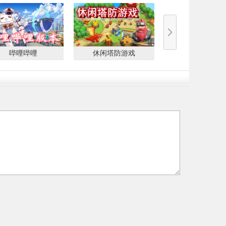
哔哩哔哩
休闲塔防游戏
网络热梗游戏