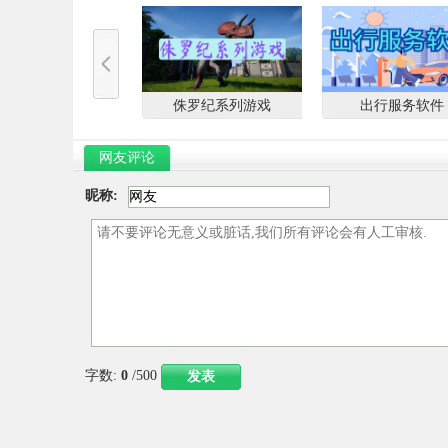
侏罗纪系列游戏
出行服务软件
网友评论
昵称:
字数:
0
/500