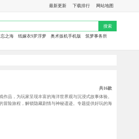
最新更新
下载排行
网站地图
遗忘之海
纸嫁衣9罗浮梦
奥术扳机手机版
筑梦事务所
共16款
戏作品，为玩家呈现丰富的海洋世界观与沉浸式故事体验。
的冒险旅程，解锁隐藏剧情与神秘遗迹。专题提供好玩的海