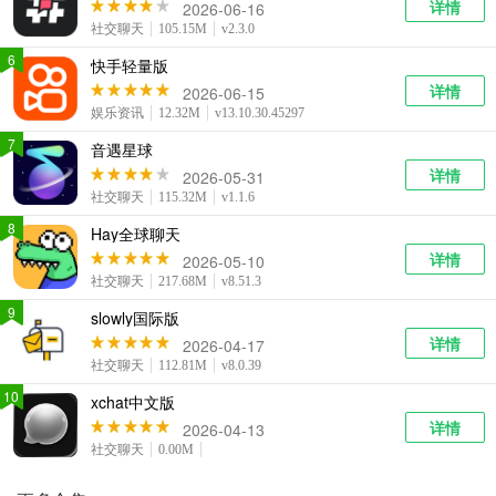
详情
2026-06-16
社交聊天
105.15M
v2.3.0
6
快手轻量版
详情
2026-06-15
娱乐资讯
12.32M
v13.10.30.45297
7
音遇星球
详情
2026-05-31
社交聊天
115.32M
v1.1.6
8
Hay全球聊天
详情
2026-05-10
社交聊天
217.68M
v8.51.3
9
slowly国际版
详情
2026-04-17
社交聊天
112.81M
v8.0.39
10
xchat中文版
详情
2026-04-13
社交聊天
0.00M