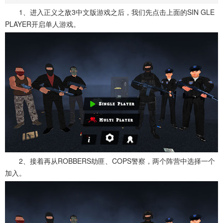
1、进入正义之敌3中文版游戏之后，我们先点击上面的SIN GLE
PLAYER开启单人游戏。
2、接着再从ROBBERS劫匪、COPS警察，两个阵营中选择一个
加入。