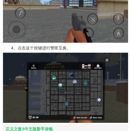
4、点击这个按键进行警匪互换。
正义之敌3中文版新手攻略