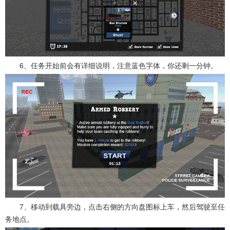
6、任务开始前会有详细说明，注意蓝色字体，你还剩一分钟。
7、移动到载具旁边，点击右侧的方向盘图标上车，然后驾驶至任
务地点。