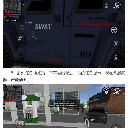
8、赶到任务地点后，下车会出现进一步的任务提示，现在拿起武
器，击毙劫匪。