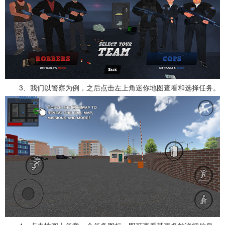
3、我们以警察为例，之后点击左上角迷你地图查看和选择任务。