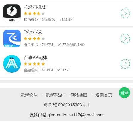
拉蜂司机版
移动办公
143.03M
v1.18.17
飞读小说
电子图书
71.67M
v3.57.0.0803.1200
百事AA记账
金融理财
53.15M
v3.12.79
目录
最新软件
|
最新手游
|
网站地图
|
返回首页
蜀ICP备2026015326号-1
反馈邮箱:qinquantousu117@gmail.com