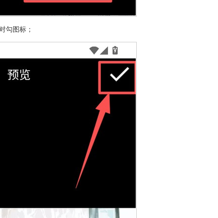
对勾图标；