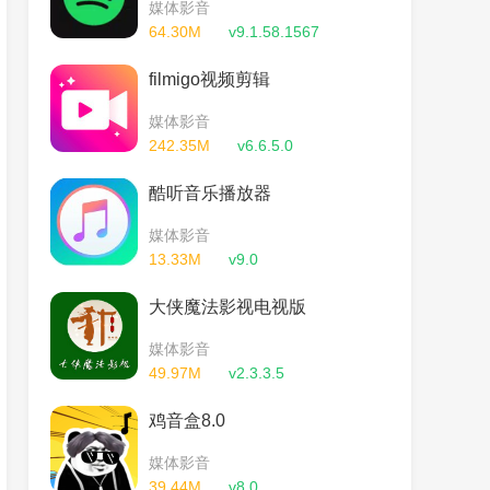
媒体影音
64.30M
v9.1.58.1567
filmigo视频剪辑
媒体影音
242.35M
v6.6.5.0
酷听音乐播放器
媒体影音
13.33M
v9.0
大侠魔法影视电视版
媒体影音
49.97M
v2.3.3.5
鸡音盒8.0
媒体影音
39.44M
v8.0