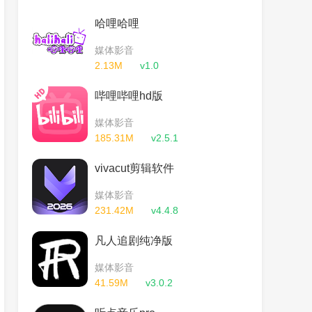
哈哩哈哩
媒体影音
2.13M
v1.0
哔哩哔哩hd版
媒体影音
185.31M
v2.5.1
vivacut剪辑软件
媒体影音
231.42M
v4.4.8
凡人追剧纯净版
媒体影音
41.59M
v3.0.2