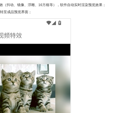
效（抖动、镜像、浮雕、16方格等），软件自动实时渲染预览效果；
跳转至成品预览界面；