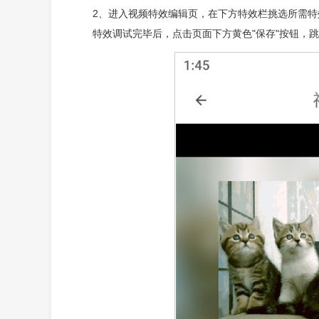
2、进入视频特效编辑页，在下方特效栏挑选所需特
特效调试完毕后，点击页面下方黄色"保存"按钮，