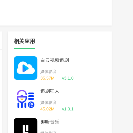
相关应用
白云视频追剧
媒体影音
35.57M
v3.1.0
追剧狂人
媒体影音
45.02M
v1.0.1
趣听音乐