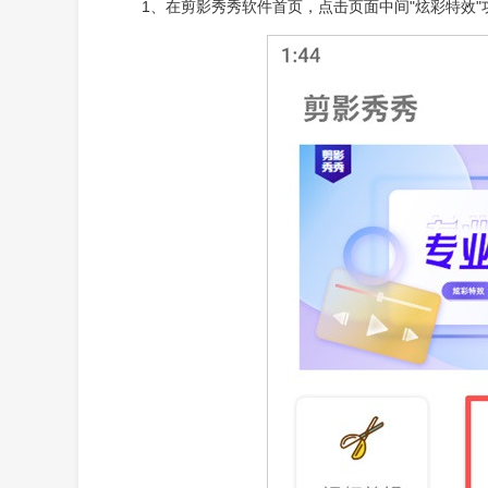
1、在剪影秀秀软件首页，点击页面中间"炫彩特效