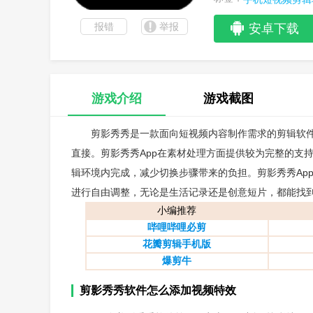
报错
举报
安卓下载
游戏介绍
游戏截图
剪影秀秀是一款面向短视频内容制作需求的剪辑软
直接。剪影秀秀App在素材处理方面提供较为完整的支
辑环境内完成，减少切换步骤带来的负担。剪影秀秀Ap
进行自由调整，无论是生活记录还是创意短片，都能找
小编推荐
哔哩哔哩必剪
花瓣剪辑手机版
爆剪牛
剪影秀秀软件怎么添加视频特效