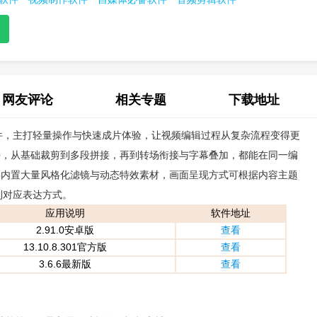
网友评论
相关专题
下载地址
件，主打轻量操作与快速成片体验，让视频编辑过程从复杂流程变得更
(0)
持，从基础裁剪到多段拼接，再到转场衔接与字幕叠加，都能在同一编
p内置大量风格化滤镜与动态特效素材，画面呈现方式可根据内容主题
到对应表达方式。
应用说明
软件地址
2.91.0安卓版
查看
13.10.8.301官方版
查看
3.6.6最新版
查看