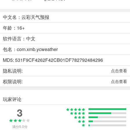
中文名：云彩天气预报
年龄：16+
软件语言：中文
包名：com.xmb.ycweather
MD5: 531F9CF4262F42CB01DF782792484296
隐私说明:
点击查看
权限说明:
点击查看
玩家评论
3
满分5.0分