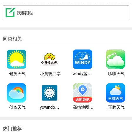
我要跟贴
同类相关
健茂天气
小黄鸭共享
windy蓝色气象
呱呱天气
创奇天气
yowindow天气中文版
高精地图导航手机版
王牌天气
热门推荐