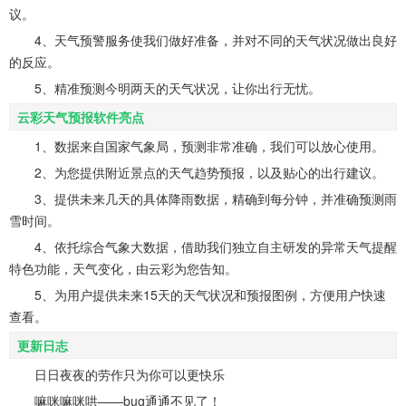
议。
4、天气预警服务使我们做好准备，并对不同的天气状况做出良好
的反应。
5、精准预测今明两天的天气状况，让你出行无忧。
云彩天气预报软件亮点
1、数据来自国家气象局，预测非常准确，我们可以放心使用。
2、为您提供附近景点的天气趋势预报，以及贴心的出行建议。
3、提供未来几天的具体降雨数据，精确到每分钟，并准确预测雨
雪时间。
4、依托综合气象大数据，借助我们独立自主研发的异常天气提醒
特色功能，天气变化，由云彩为您告知。
5、为用户提供未来15天的天气状况和预报图例，方便用户快速
查看。
更新日志
日日夜夜的劳作只为你可以更快乐
嘛咪嘛咪哄——bug通通不见了！