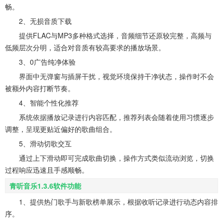
畅。
2、无损音质下载
提供FLAC与MP3多种格式选择，音频细节还原较完整，高频与
低频层次分明，适合对音质有较高要求的播放场景。
3、0广告纯净体验
界面中无弹窗与插屏干扰，视觉环境保持干净状态，操作时不会
被额外内容打断节奏。
4、智能个性化推荐
系统依据播放记录进行内容匹配，推荐列表会随着使用习惯逐步
调整，呈现更贴近偏好的歌曲组合。
5、滑动切歌交互
通过上下滑动即可完成歌曲切换，操作方式类似流动浏览，切换
过程响应迅速且手感顺畅。
青听音乐1.3.6软件功能
1、提供热门歌手与新歌榜单展示，根据收听记录进行动态内容排
序。