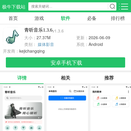
极牛下载站
首页
游戏
软件
必备
排行榜
应用分类
游戏分类
青听音乐1.3.6
v1.3.6
生活服务
电商购物
教育学习
大小：
27.37M
更新：
2026-06-09
297款应用
86款应用
178款应用
类别：
媒体影音
系统：
Android
开发商：
kejichangqing
气象交通
游戏辅助
摄影美化
安卓手机下载
84款应用
477款应用
215款应用
详情
相关
推荐
社交聊天
电子图书
移动办公
183款应用
439款应用
184款应用
新闻阅读
金融理财
媒体影音
43款应用
54款应用
602款应用