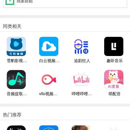
我要跟贴
同类相关
雪豹影视大全
白云视频追剧
追剧狂人
趣听音乐
音频提取管家
vllo视频剪辑
哔哩哔哩白色版
萌配音
热门推荐