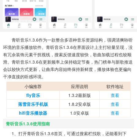
系统工具
健康医疗
ai工具
645款应用
53款应用
334款应用
娱乐资讯
96款应用
青听音乐1.3.6作为一款整合多语种音乐资源结构，强调清爽聆听
环境的音乐播放软件。青听音乐1.3.6在界面设计上主打轻量呈现，没
有冗余装饰元素干扰视线，搜索反馈速度较快，歌曲加载过程也较顺
滑。青听音乐1.3.6在更新频率上保持稳定节奏，热门榜单与新歌推送
会以较快方式更新，让曲库内容始终保持新鲜度，播放体验也更偏向
干净直接的听感环境。
小编推荐
应用说明
软件地址
fly音乐
1.3.2最新版
查看
落雪音乐手机版
1.8.2安卓版
查看
hifi音乐播放器
1.0安卓版
查看
青听音乐1.3.6使用指南
1、打开青听音乐1.3.6首页，可通过搜索栏找歌，还能看到下