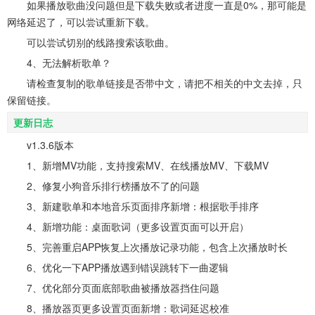
如果播放歌曲没问题但是下载失败或者进度一直是0%，那可能是
网络延迟了，可以尝试重新下载。
可以尝试切别的线路搜索该歌曲。
4、无法解析歌单？
请检查复制的歌单链接是否带中文，请把不相关的中文去掉，只
保留链接。
更新日志
v1.3.6版本
1、新增MV功能，支持搜索MV、在线播放MV、下载MV
2、修复小狗音乐排行榜播放不了的问题
3、新建歌单和本地音乐页面排序新增：根据歌手排序
4、新增功能：桌面歌词（更多设置页面可以开启）
5、完善重启APP恢复上次播放记录功能，包含上次播放时长
6、优化一下APP播放遇到错误跳转下一曲逻辑
7、优化部分页面底部歌曲被播放器挡住问题
8、播放器页更多设置页面新增：歌词延迟校准