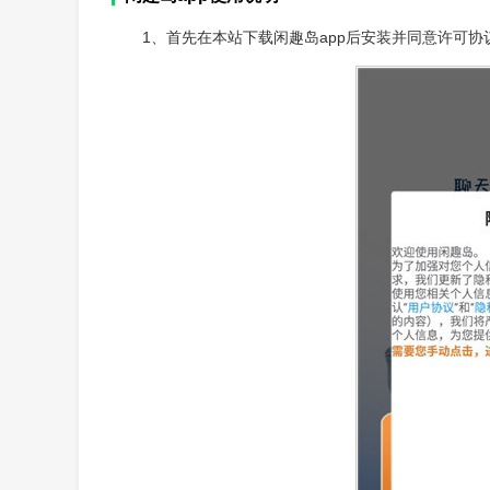
1、首先在本站下载闲趣岛app后安装并同意许可协