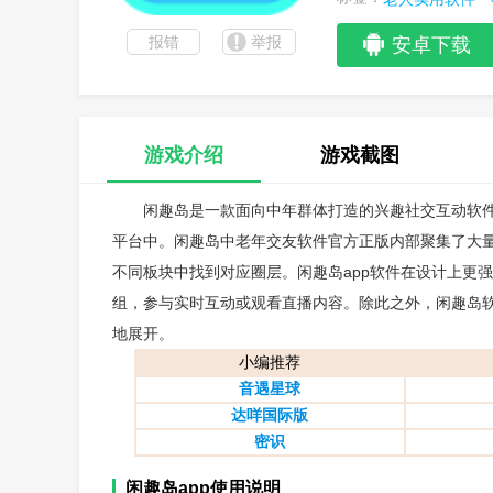
报错
举报
安卓下载
游戏介绍
游戏截图
闲趣岛是一款面向中年群体打造的兴趣社交互动软件
平台中。闲趣岛中老年交友软件官方正版内部聚集了大
不同板块中找到对应圈层。闲趣岛app软件在设计上更
组，参与实时互动或观看直播内容。除此之外，闲趣岛
地展开。
小编推荐
音遇星球
达咩国际版
密识
闲趣岛app使用说明