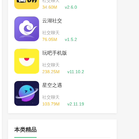
社交聊天
34.60M
v2.6.0
云湖社交
社交聊天
76.05M
v1.5.2
玩吧手机版
社交聊天
238.25M
v11.10.2
星空之遇
社交聊天
103.79M
v2.11.19
本类精品