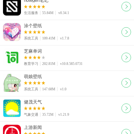
生活服务
55.84M
v0.34.1
涂个壁纸
系统工具
109.41M
v1.7.8
芝麻单词
教育学习
202.81M
v10.8.585.0731
萌娘壁纸
系统工具
147.68M
v1.0
健茂天气
气象交通
35.72M
v1.21.9
上游新闻