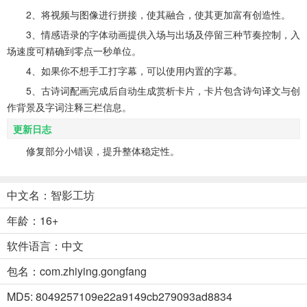
2、将视频与图像进行拼接，使其融合，使其更加富有创造性。
3、情感语录的字体动画提供入场与出场及停留三种节奏控制，入
场速度可精确到零点一秒单位。
4、如果你不想手工打字幕，可以使用内置的字幕。
5、古诗词配画完成后自动生成赏析卡片，卡片包含诗句译文与创
作背景及字词注释三栏信息。
更新日志
修复部分小错误，提升整体稳定性。
中文名：智影工坊
年龄：16+
软件语言：中文
包名：com.zhiying.gongfang
MD5: 8049257109e22a9149cb279093ad8834