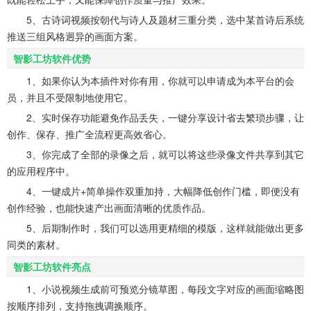
5、古诗词视频按朝代与诗人及题材三重分类，选中某首诗后系统
推送三组风格迥异的画面方案。
智影工坊软件优势
1、如果你认为本插件对你有用，你就可以申请成为本平台的会
员，并且不受限制地使用它。
2、实时保存功能避免作品丢失，一键分享设计省去繁琐步骤，让
创作、保存、推广全流程更高效省心。
3、你完成了全部的录像之后，就可以将这些录像文件共享到其它
的应用程序中。
4、一键成片+简单操作双重加持，大幅降低创作门槛，即便没有
创作经验，也能快速产出画面清晰的优质作品。
5、后期制作时，我们可以选用更精细的模版，这样就能做出更多
同类的素材。
智影工坊软件亮点
1、小说视频生成前可预览分镜草图，每段文字对应的画面缩略图
按顺序排列，支持拖拽调换顺序。