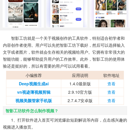
系统工具
健康医疗
ai工具
650款应用
53款应用
336款应用
娱乐资讯
97款应用
智影工坊就是一个关于视频创作的工具软件，特别适合初学者和
内容创作者使用。用户可以先把智影工坊下载好，然后可以选择输入
文字或者图片，软件就会生存相关的视频给用户。它拥有非常强大的
智能功能，能够帮助提升用户的工作效率。此外，智影工坊的使用体
验还是挺好的，所以有需要的用户可以试用看看。
小编推荐
应用说明
软件地址
Deep视频生成ai
1.4.0最新版
查看
vn视迹薄视频剪辑
2.9.10官方版
查看
视频美颜管家手机版
2.7.4.7安卓版
查看
智影工坊软件怎么制作视频？
1、打开软件进入首页可浏览爆款短剧解说等内容，点击感兴趣的
视频进入播放页。