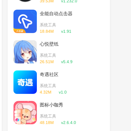
39.53M
v1.232.0
全能自动点击器
系统工具
18.84M
v1.91
心悦壁纸
系统工具
26.51M
v5.4.9
奇遇社区
系统工具
4.32M
v1.0
图标小咖秀
系统工具
48.18M
v2.6.4.0