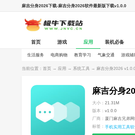
麻吉分身2026下载-麻吉分身2026软件最新版下载v1.0.0
首页
游戏
应用
装机必备
生活服务
电商购物
教育学习
气象交通
游戏辅
娱乐资讯
当前位置：
首页
→
应用
→
系统工具
→ 麻吉分身2026 v1.0.
麻吉分身20
大小：
21.31M
版本：
v1.0.0
厂商：
厦门麻吉兄弟网
标签：
手机实用工具软