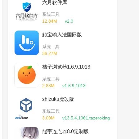
六月软件库
系统工具
12.84M
v2.0
触宝输入法国际版
系统工具
36.27M
v7.0.9.1_20190704153125
桔子浏览器1.6.9.1013
系统工具
2.83M
v1.6.9.1013
shizuku魔改版
系统工具
3.09M
v13.5.4.1061.tazeroking
熊宇连点器8.0定制版