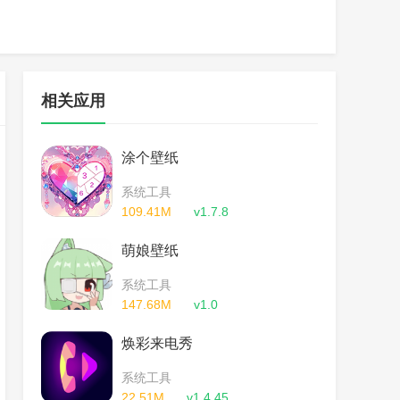
相关应用
涂个壁纸
系统工具
109.41M
v1.7.8
萌娘壁纸
系统工具
147.68M
v1.0
焕彩来电秀
系统工具
22.51M
v1.4.45