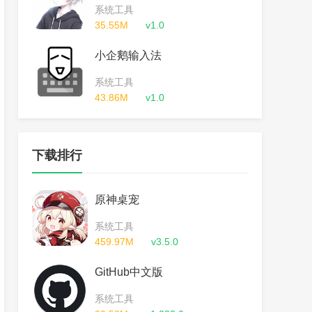
系统工具
35.55M
v1.0
小企鹅输入法
系统工具
43.86M
v1.0
下载排行
原神桌宠
系统工具
459.97M
v3.5.0
GitHub中文版
系统工具