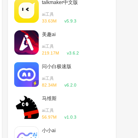
talkmaker中文版
ai工具
33.63M
v5.9.3
美趣ai
ai工具
219.17M
v3.6.2
问小白极速版
ai工具
82.34M
v6.2.0
马维斯
ai工具
56.97M
v1.0.3
小小ai