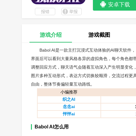
安卓下载
报错
举报
游戏介绍
游戏截图
Babol AI是一款主打沉浸式互动体验的AI聊天软
界面后可以看到大量风格各异的虚拟角色，每个角色都带有
调整回应方式，聊天语气会随着互动深入产生明显变化，情
图片多种互动形式，表达方式切换较顺滑，交流过程更具层
自由，整体节奏偏轻量互动路线。
小编推荐
织之AI
念念ai
怦怦ai
Babol AI怎么用