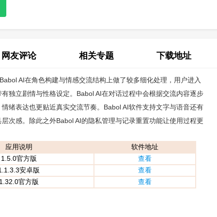
网友评论
相关专题
下载地址
件，Babol AI在角色构建与情感交流结构上做了较多细化处理，用户进入
(0)
独立剧情与性格设定。Babol AI在对话过程中会根据交流内容逐步
绪表达也更贴近真实交流节奏。Babol AI软件支持文字与语音还有
次感。除此之外Babol AI的隐私管理与记录重置功能让使用过程更
应用说明
软件地址
1.5.0官方版
查看
1.1.3.3安卓版
查看
1.32.0官方版
查看