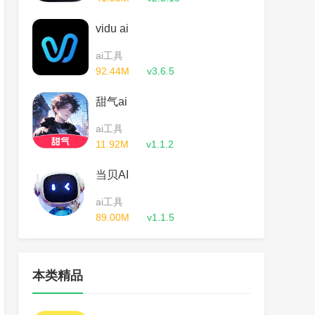
vidu ai
ai工具
92.44M
v3.6.5
甜气ai
ai工具
11.92M
v1.1.2
当贝AI
ai工具
89.00M
v1.1.5
本类精品