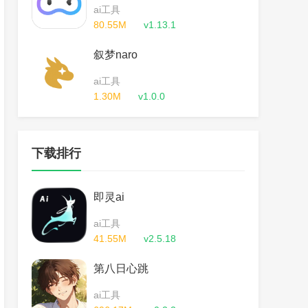
ai工具
80.55M
v1.13.1
叙梦naro
ai工具
1.30M
v1.0.0
下载排行
即灵ai
ai工具
41.55M
v2.5.18
第八日心跳
ai工具