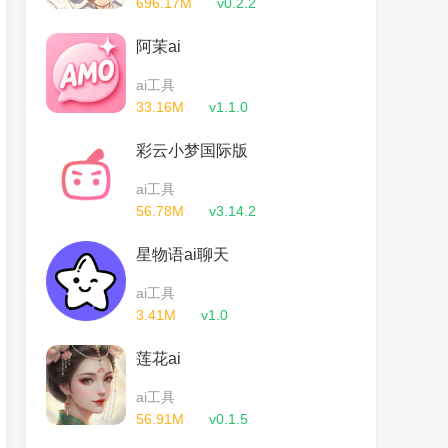
696.17M
v0.2.2
阿茉ai
ai工具
33.16M
v1.1.0
彩云小梦国际版
ai工具
56.78M
v3.14.2
星物语ai聊天
ai工具
3.41M
v1.0
莲花ai
ai工具
56.91M
v0.1.5