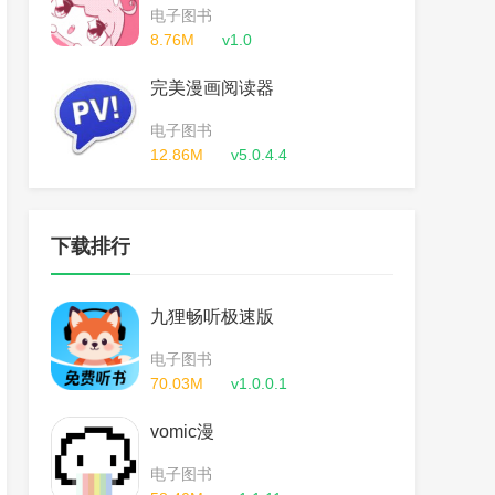
电子图书
8.76M
v1.0
完美漫画阅读器
电子图书
12.86M
v5.0.4.4
下载排行
九狸畅听极速版
电子图书
70.03M
v1.0.0.1
vomic漫
电子图书