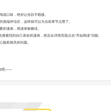
同阅读口味，绝对让你目不暇接。
节的底端评论区，这样就可以为当前章节点赞了。
想要的漫画，阅读体验极佳。
先搜索找到自己喜欢的漫画，然后从详情页面点击“开始阅读”功能。
心版权相关的问题。
取吧——