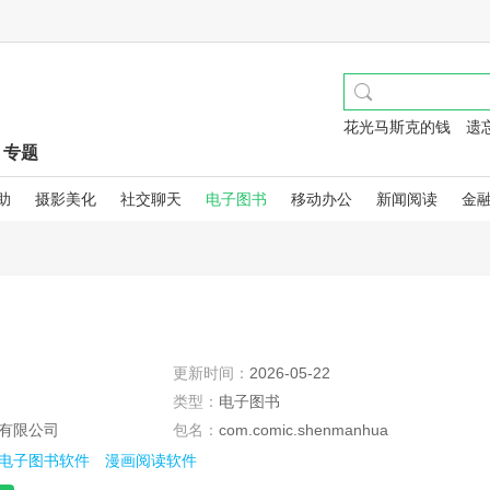
花光马斯克的钱
遗
专题
助
摄影美化
社交聊天
电子图书
移动办公
新闻阅读
金
更新时间：
2026-05-22
类型：
电子图书
有限公司
包名：
com.comic.shenmanhua
电子图书软件
漫画阅读软件