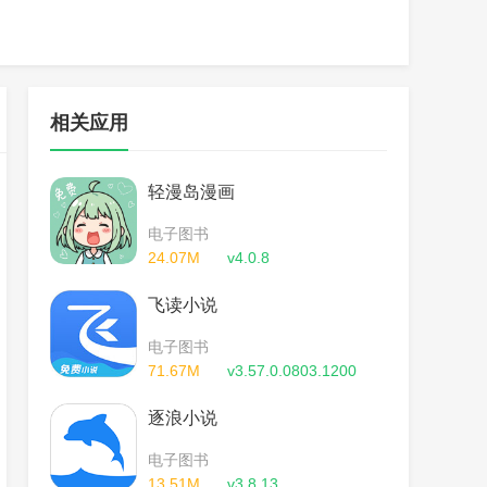
相关应用
轻漫岛漫画
电子图书
24.07M
v4.0.8
飞读小说
电子图书
71.67M
v3.57.0.0803.1200
逐浪小说
电子图书
13.51M
v3.8.13