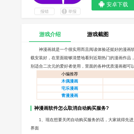
安卓下载
报错
举报
游戏介绍
游戏截图
神漫画就是一个很实用而且阅读体验还挺好的漫画
载安装好，在里面能够清楚地看到近期热门的漫画作品
别适合二次元的爱好者使用，里面的各种优质漫画都可
小编推荐
木偶漫画
宅乐漫画
青漫漫画
神漫画软件怎么取消自动购买服务?
1、现在想要关闭自动购买服务的话，大家就得先进
界面