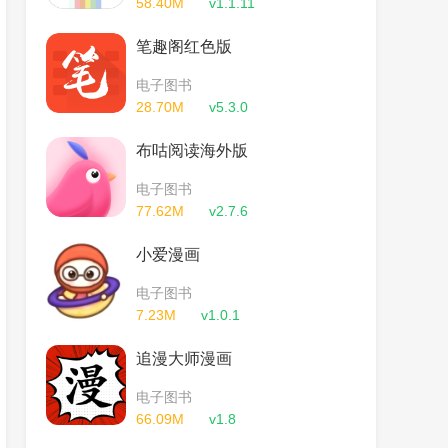
58.40M
v1.1.11
笔趣阁红色版
电子图书
28.70M
v5.3.0
布咕阅读海外版
电子图书
77.62M
v2.7.6
小爱漫画
电子图书
7.23M
v1.0.1
追漫大师漫画
电子图书
66.09M
v1.8