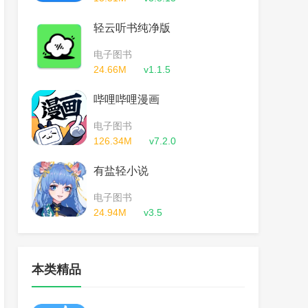
轻云听书纯净版
电子图书
24.66M
v1.1.5
哔哩哔哩漫画
电子图书
126.34M
v7.2.0
有盐轻小说
电子图书
24.94M
v3.5
本类精品