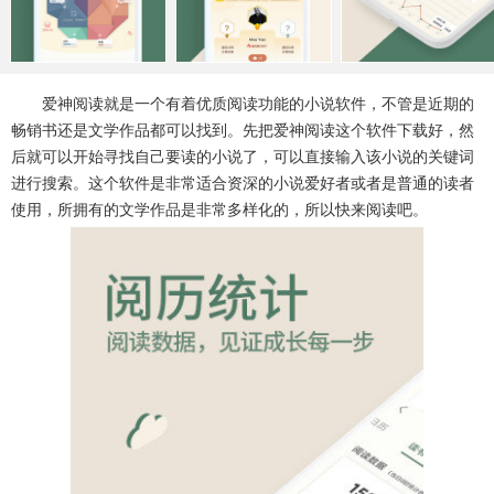
系统工具
健康医疗
ai工具
646款应用
53款应用
334款应用
娱乐资讯
爱神阅读就是一个有着优质阅读功能的小说软件，不管是近期的
96款应用
畅销书还是文学作品都可以找到。先把爱神阅读这个软件下载好，然
后就可以开始寻找自己要读的小说了，可以直接输入该小说的关键词
进行搜索。这个软件是非常适合资深的小说爱好者或者是普通的读者
使用，所拥有的文学作品是非常多样化的，所以快来阅读吧。