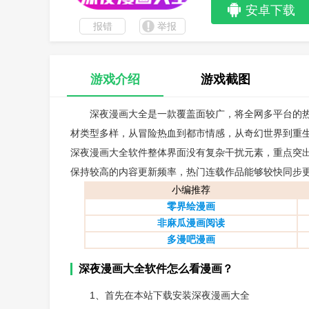
安卓下载
报错
举报
游戏介绍
游戏截图
深夜漫画大全是一款覆盖面较广，将全网多平台的
材类型多样，从冒险热血到都市情感，从奇幻世界到重
深夜漫画大全软件整体界面没有复杂干扰元素，重点突
保持较高的内容更新频率，热门连载作品能够较快同步
小编推荐
零界绘漫画
非麻瓜漫画阅读
多漫吧漫画
深夜漫画大全软件怎么看漫画？
1、首先在本站下载安装深夜漫画大全