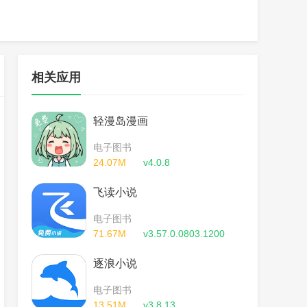
相关应用
轻漫岛漫画
电子图书
24.07M
v4.0.8
飞读小说
电子图书
71.67M
v3.57.0.0803.1200
逐浪小说
电子图书
13.51M
v3.8.13