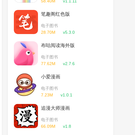
58.40M
v1.1.11
笔趣阁红色版
电子图书
28.70M
v5.3.0
布咕阅读海外版
电子图书
77.62M
v2.7.6
小爱漫画
电子图书
7.23M
v1.0.1
追漫大师漫画
电子图书
66.09M
v1.8