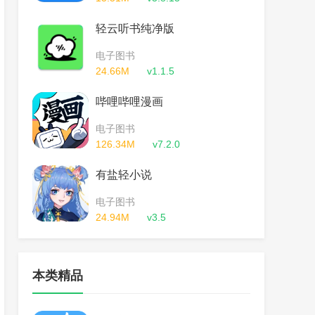
轻云听书纯净版
电子图书
24.66M
v1.1.5
哔哩哔哩漫画
电子图书
126.34M
v7.2.0
有盐轻小说
电子图书
24.94M
v3.5
本类精品