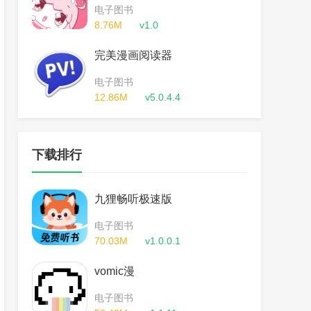
电子图书
8.76M
v1.0
完美漫画阅读器
电子图书
12.86M
v5.0.4.4
下载排行
九狸畅听极速版
电子图书
70.03M
v1.0.0.1
vomic漫
电子图书