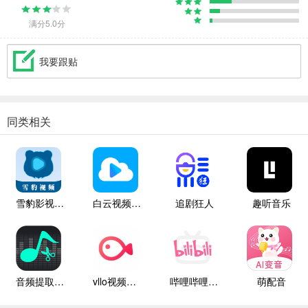
满分5.0分
我要跟贴
同类相关
雪豹影视大全
白云视频追剧
追剧狂人
趣听音乐
音频提取管家
vllo视频剪辑
哔哩哔哩白色版
萌配音