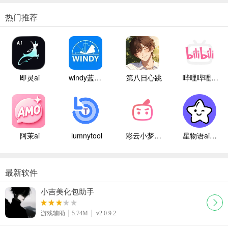
热门推荐
即灵ai
windy蓝色气象
第八日心跳
哔哩哔哩白色版
阿茉ai
lumnytool
彩云小梦国际版
星物语ai聊天
最新软件
小吉美化包助手
游戏辅助
5.74M
v2.0.9.2