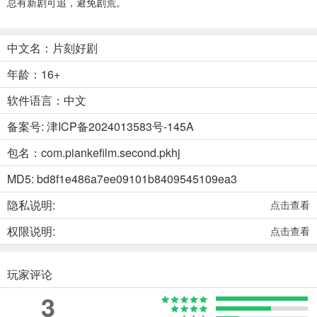
总有新剧可追，避免剧荒。
中文名：片刻好剧
年龄：16+
软件语言：中文
备案号: 津ICP备2024013583号-145A
包名：com.piankefilm.second.pkhj
MD5: bd8f1e486a7ee09101b8409545109ea3
隐私说明:
点击查看
权限说明:
点击查看
玩家评论
3