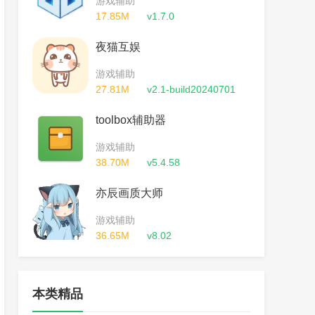
游戏辅助
17.85M
v1.7.0
夜猫互娱
游戏辅助
27.81M
v2.1-build20240701
toolbox辅助器
游戏辅助
38.70M
v5.4.58
亦辰画质大师
游戏辅助
36.65M
v8.02
本类精品