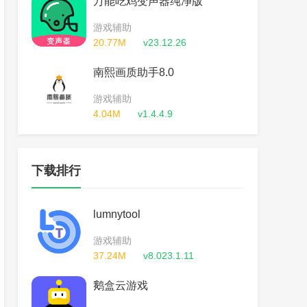
万能吃鸡变声器纯净版
游戏辅助
20.77M
v23.12.26
南熙画质助手8.0
游戏辅助
4.04M
v1.4.4.9
下载排行
lumnytool
游戏辅助
37.24M
v8.023.1.11
鹅盒云游戏