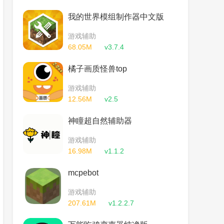
我的世界模组制作器中文版
游戏辅助
68.05M
v3.7.4
橘子画质怪兽top
游戏辅助
12.56M
v2.5
神瞳超自然辅助器
游戏辅助
16.98M
v1.1.2
mcpebot
游戏辅助
207.61M
v1.2.2.7