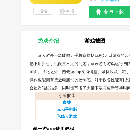
报错
举报
安卓下载
游戏介绍
游戏截图
蒸云游是一款能够让手机直接畅玩PC大型游戏的云游
也不用担心手机配置不足的问题，蒸云游将游戏运行与
画面。除此之外，蒸云游app支持键盘、鼠标以及主流
操作也能拥有接近电脑端的控制感。对于设备性能有限但
会显得轻松很多，同时也节省了大量下载与更新等待时
小编推荐
魔核
poki手机版
飞鸽云游戏
蒸云游app使用教程