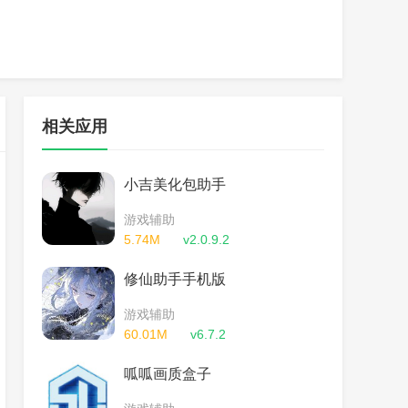
相关应用
小吉美化包助手
游戏辅助
5.74M
v2.0.9.2
修仙助手手机版
游戏辅助
60.01M
v6.7.2
呱呱画质盒子