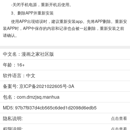
-关闭手机电源，重新开机后使用。
3、删除APP并重新安装
使用APP出现错误时，建议重新安装app。先将APP删除。重新安
装APP时，APP中保存的内容和记录也会被一起删除，重新安装之前
请确认。
中文名：漫画之家社区版
年龄：16+
软件语言：中文
备案号: 京ICP备2021022605号-3A
包名：com.dmzjsq.manhua
MD5: 97b7f937d4cb565c6ded1d2098d6edb5
隐私说明:
点击查看
权限说明:
点击查看