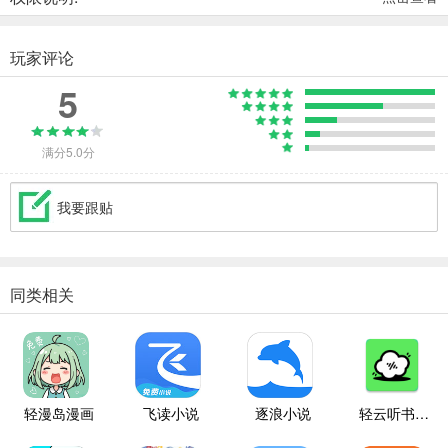
玩家评论
5
满分5.0分
我要跟贴
同类相关
轻漫岛漫画
飞读小说
逐浪小说
轻云听书纯净版