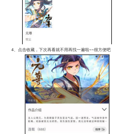
4、点击收藏，下次再看就不用再找一遍啦~~很方便吧