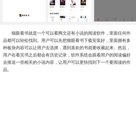
系统工具
健康医疗
ai工具
650款应用
54款应用
338款应用
娱乐资讯
猫眼看书就是一个可以看网文还有小说的阅读软件，里面任何作
97款应用
品都可以轻松找到。用户可以先把猫眼看书下载安装好，里面拥有多
种板块内容可以让用户去选择，遇到喜欢的书就要收藏起来。然后，
用户在看完书之后都会有历史记录，软件系统会跟着用户的阅读偏好
去推送一些相关的小说内容，让用户可以更快找到下一个要阅读的作
品。