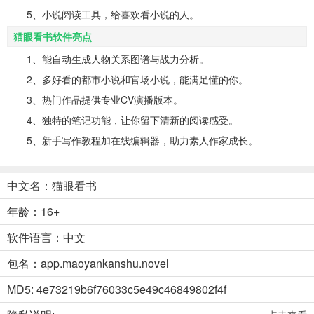
5、小说阅读工具，给喜欢看小说的人。
猫眼看书软件亮点
1、能自动生成人物关系图谱与战力分析。
2、多好看的都市小说和官场小说，能满足懂的你。
3、热门作品提供专业CV演播版本。
4、独特的笔记功能，让你留下清新的阅读感受。
5、新手写作教程加在线编辑器，助力素人作家成长。
中文名：猫眼看书
年龄：16+
软件语言：中文
包名：app.maoyankanshu.novel
MD5: 4e73219b6f76033c5e49c46849802f4f