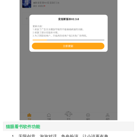
猫眼看书软件功能
1、无限创意，泡泡对话，角色扮演，让小说更有趣。