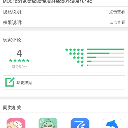
MD5: bb190dfac8dfa0684efdd01c90e161ec
隐私说明:
点击查看
权限说明:
点击查看
玩家评论
4
满分5.0分
我要跟贴
同类相关