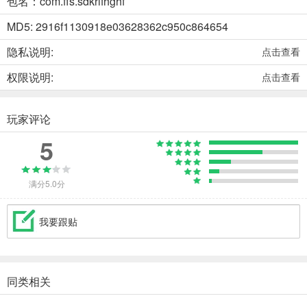
包名：com.ffs.sdkrifhghf
MD5: 2916f1130918e03628362c950c864654
隐私说明:
点击查看
权限说明:
点击查看
玩家评论
5
满分5.0分
我要跟贴
同类相关