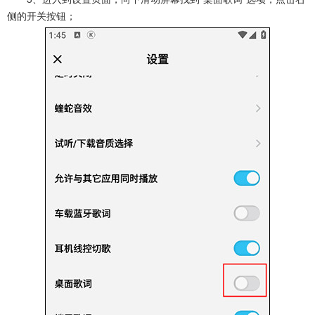
侧的开关按钮；