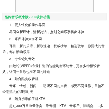
酷狗音乐概念版2.5.5软件功能
1、更人性化的操作界面
界面全新设计，清新简洁，点划之间尽享畅爽体验
2、乐库体验大有不同
耳目一新的乐库，新歌速递、权威榜单、精选歌单，你要找的音
乐，都在酷狗乐库
3、专业蝰蛇音效
由蝰蛇(VIPER)专业打造的智能均衡环绕音，更有多种预设音
效，让同一首歌也有不同的味道
4、融合酷狗收音机
音乐、情感、新闻……聆听不同的声音，感受不同世界，重拾不
经意流去的调频时光
5、随身携带的手机KTV
超过300万首海量伴奏，录音棚、KTV、音乐厅、演唱会……多