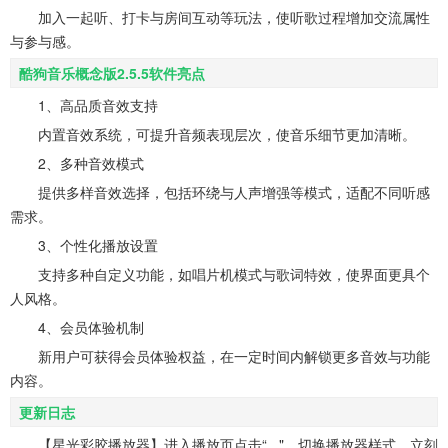
加入一起听、打卡与房间互动等玩法，使听歌过程增加交流属性
与参与感。
酷狗音乐概念版2.5.5软件亮点
1、高品质音效支持
内置音效系统，可提升音频表现层次，使音乐细节更加清晰。
2、多种音效模式
提供多样音效选择，包括环绕与人声增强等模式，适配不同听感
需求。
3、个性化播放设置
支持多种自定义功能，如唱片机模式与歌词特效，使界面更具个
人风格。
4、会员体验机制
新用户可获得会员体验权益，在一定时间内解锁更多音效与功能
内容。
更新日志
【星光彩胶播放器】进入播放页点击“..."，切换播放器样式，立刻