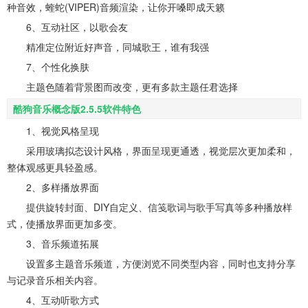
种音效，蝰蛇(VIPER)音频渲染，让你开嗓即成天籁
6、互动社区，以歌会友
精准定位附近好声音，同城歌王，谁有我强
7、个性化换肤
主题色随着背景图而改变，更有多款主题任君选择
酷狗音乐概念版2.5.5软件特色
1、视觉风格呈现
采用玻璃拟态设计风格，界面呈现更通透，视觉层次更加柔和，
整体观感更具轻盈感。
2、多样播放界面
提供旋转封面、DIY自定义、信笺歌词与歌手写真等多种播放样
式，使播放界面更加多变。
3、音乐频道拓展
设置多主题音乐频道，方便浏览不同类型内容，同时也支持分享
与记录音乐相关内容。
4、互动听歌方式