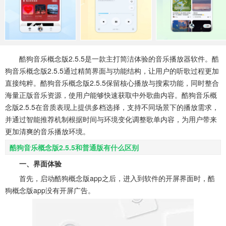
系统工具
健康医疗
ai工具
649款应用
53款应用
336款应用
娱乐资讯
97款应用
酷狗音乐概念版2.5.5是一款主打简洁体验的音乐播放器软件。酷
狗音乐概念版2.5.5通过精简界面与功能结构，让用户的听歌过程更加
直接纯粹。酷狗音乐概念版2.5.5保留核心播放与搜索功能，同时整合
海量正版音乐资源，使用户能够快速获取中外歌曲内容。酷狗音乐概
念版2.5.5在音质表现上提供多档选择，支持不同场景下的播放需求，
并通过智能推荐机制根据时间与环境变化调整歌单内容，为用户带来
更加清爽的音乐播放环境。
酷狗音乐概念版2.5.5和普通版有什么区别
一、界面体验
首先，启动酷狗概念版app之后，进入到软件的开屏界面时，酷
狗概念版app没有开屏广告。