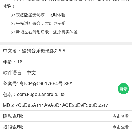
体验！
>>亲签版星光彩胶，限时体验
>>平板适配兼容，大屏更享受
>>新增左右滑动切歌，还原真实体验
中文名：酷狗音乐概念版2.5.5
年龄：16+
软件语言：中文
备案号: 粤ICP备09017694号-36A
目录
包名：com.kugou.android.lite
MD5: 7C5D95A111A9A0D1ACE26E9F303D5547
隐私说明:
点击查看
权限说明:
点击查看