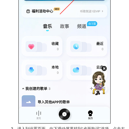
3、进入到设置页面，向下滑动屏幕找到“桌面歌词”选项，点击右